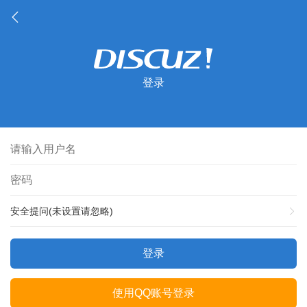
登录
安全提问(未设置请忽略)
登录
使用QQ账号登录