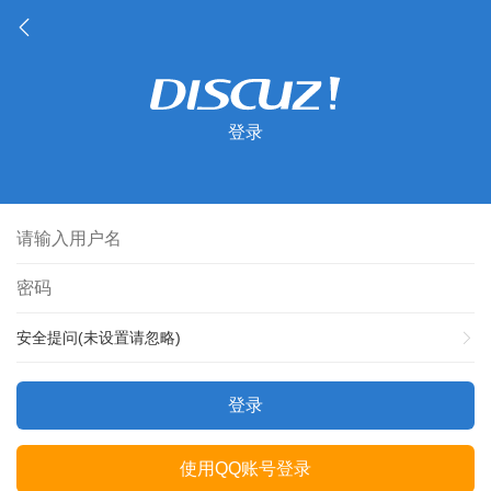
登录
安全提问(未设置请忽略)
登录
使用QQ账号登录