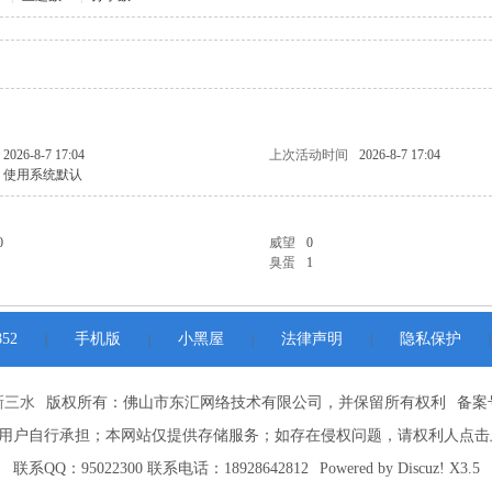
2026-8-7 17:04
上次活动时间
2026-8-7 17:04
使用系统默认
0
威望
0
臭蛋
1
52
手机版
小黑屋
法律声明
隐私保护
|
|
|
|
|
新三水
版权所有：佛山市东汇网络技术有限公司，并保留所有权利
备案号
用户自行承担；本网站仅提供存储服务；如存在侵权问题，请权利人点击
联系QQ：95022300 联系电话：18928642812
Powered by
Discuz!
X3.5