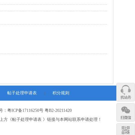
帖子处理申请表
积分规则
|
：粤ICP备17116250号 粤B2-20211420
上方《帖子处理申请表 》链接与本网站联系申请处理！