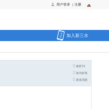
用户登录
注册
|
加入新三水
收听TA
加为好友
发送消息