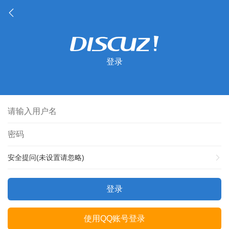
登录
安全提问(未设置请忽略)
登录
使用QQ账号登录