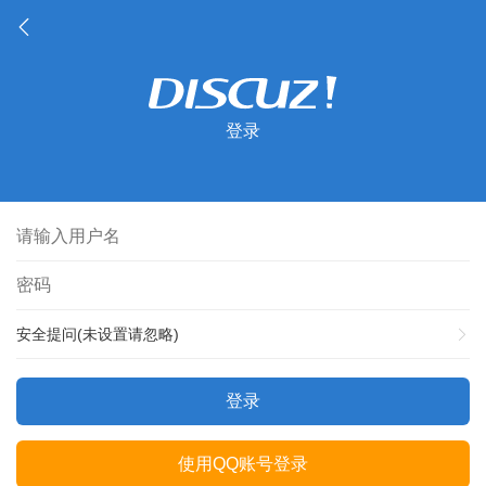
登录
安全提问(未设置请忽略)
登录
使用QQ账号登录