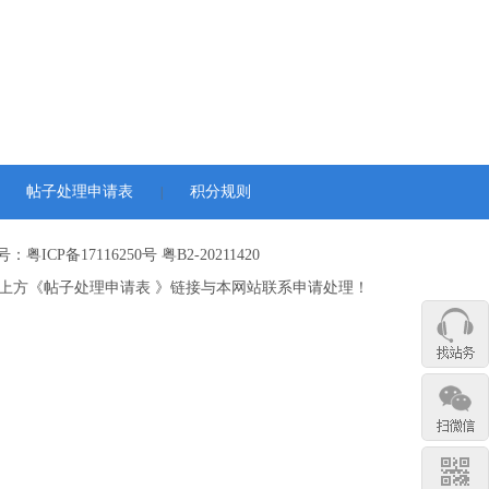
帖子处理申请表
积分规则
|
：粤ICP备17116250号 粤B2-20211420
上方《帖子处理申请表 》链接与本网站联系申请处理！