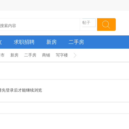
帖子
友
求职招聘
新房
二手房
楼市
新房
二手房
商铺
写字楼
请先登录后才能继续浏览