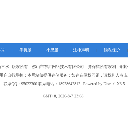
52
手机版
小黑屋
法律声明
隐私保护
|
|
|
|
|
新三水
版权所有：佛山市东汇网络技术有限公司，并保留所有权利
备案号
用户自行承担；本网站仅提供存储服务；如存在侵权问题，请权利人点击
联系QQ：95022300 联系电话：18928642812
Powered by
Discuz!
X3.5
GMT+8, 2026-8-7 23:08