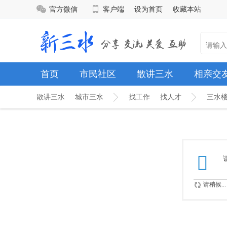
官方微信
客户端
设为首页
收藏本站
首页
市民社区
散讲三水
相亲交
散讲三水
城市三水
找工作
找人才
三水
请稍候...