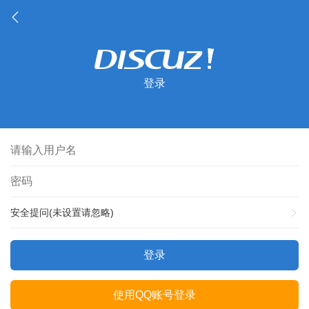
登录
安全提问(未设置请忽略)
登录
使用QQ账号登录