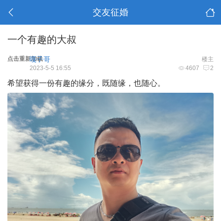
交友征婚
一个有趣的大叔
点击重新加载
嘎子哥
楼主
2023-5-5 16:55
4607
2
希望获得一份有趣的缘分，既随缘，也随心。