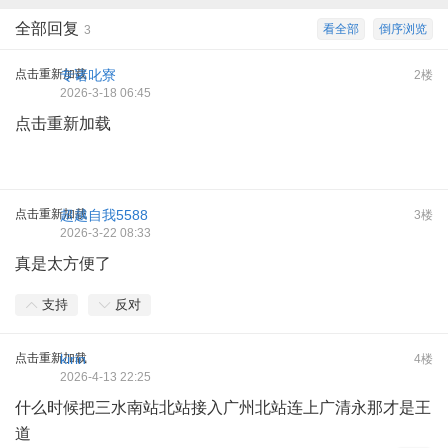
全部回复
看全部
倒序浏览
3
点击重新加载
专诸叱寮
2楼
2026-3-18 06:45
点击重新加载
点击重新加载
超越自我5588
3楼
2026-3-22 08:33
真是太方便了
支持
反对
点击重新加载
kirin
4楼
2026-4-13 22:25
什么时候把三水南站北站接入广州北站连上广清永那才是王
道