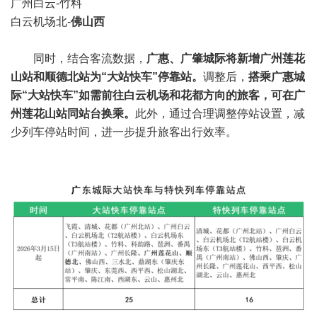
广州白云-竹料
白云机场北-
佛山西
同时，结合客流数据，
广惠、广肇城际将新增广州莲花
山站和顺德北站为“大站快车”停靠站。
调整后，
搭乘广惠城
际“大站快车”如需前往白云机场和花都方向的旅客，
可在广
州莲花山站同站台换乘。
此外，通过合理调整停站设置，减
少列车停站时间，进一步提升旅客出行效率。