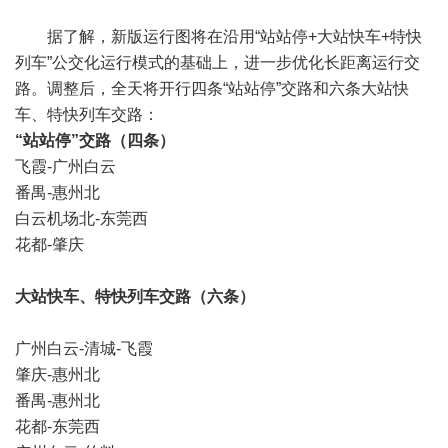
据了解，新版运行图将在沿用“站站停+大站快车+特快
列车”公交化运行模式的基础上，进一步优化长距离运行交
路。调整后，全天将开行四条“站站停”交路和六条大站快
车、特快列车交路：
“站站停”交路（四条）
飞霞-广州白云
番禺-惠州北
白云机场北-东莞西
花都-肇庆
大站快车、特快列车交路（六条）
广州白云-清城-飞霞
肇庆-惠州北
番禺-惠州北
花都-东莞西