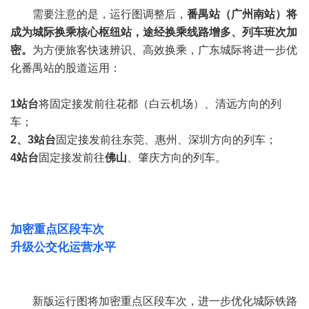
需要注意的是，运行图调整后，
番禺站（广州南站）将
成为城际换乘核心枢纽站，
途经换乘线路增多、列车班次加
密。
为方便旅客快速辨识、高效换乘，广东城际将进一步优
化番禺站的股道运用：
1站台
将固定接发前往花都（白云机场）、清远方向的列
车；
2、3站台
固定接发前往东莞、惠州、深圳方向的列车；
4站台
固定接发前往
佛山
、肇庆方向的列车。
加密重点区段车次
升级公交化运营水平
新版运行图将加密重点区段车次，进一步优化城际铁路