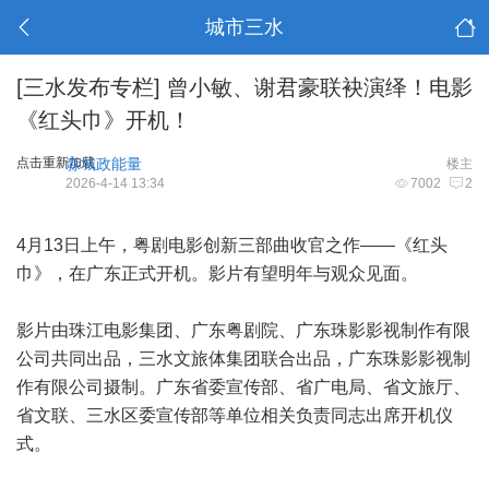
城市三水
[三水发布专栏]
曾小敏、谢君豪联袂演绎！电影
《红头巾》开机！
点击重新加载
淼城政能量
楼主
2026-4-14 13:34
7002
2
4月13日上午，粤剧电影创新三部曲收官之作——《红头
巾》，在广东正式开机。影片有望明年与观众见面。
影片由珠江电影集团、广东粤剧院、广东珠影影视制作有限
公司共同出品，三水文旅体集团联合出品，广东珠影影视制
作有限公司摄制。广东省委宣传部、省广电局、省文旅厅、
省文联、三水区委宣传部等单位相关负责同志出席开机仪
式。