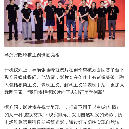
导演张险峰携主创班底亮相
开机仪式上，导演张险峰就该片在创作突破方面回答了台下
观众及媒体提问。他透露，影片会在创作上有诸多突破，融
入包括极简主义、表现主义、解构主义等表现手法，更加入
舞蹈元素，“我们将根据影片内容去进行美学创新”。
据介绍，影片将在视觉呈现上，打造不同于《白蛇传·情》
的又一种“虚实交织”：现实排练厅采用自然写实的光影，历
史场景则运用强反差极简光影，通过灯光切换实现自然转