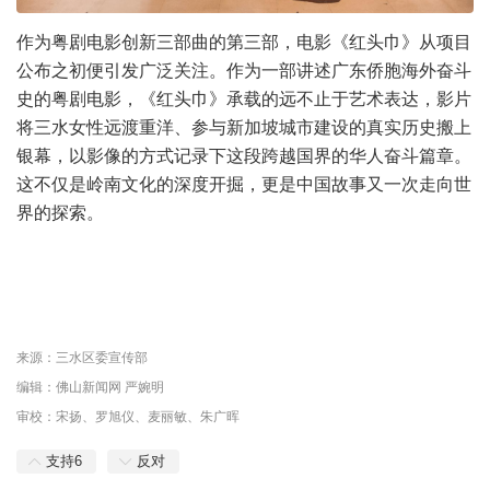
作为粤剧电影创新三部曲的第三部，电影《红头巾》从项目
公布之初便引发广泛关注。作为一部讲述广东侨胞海外奋斗
史的粤剧电影，《红头巾》承载的远不止于艺术表达，影片
将三水女性远渡重洋、参与新加坡城市建设的真实历史搬上
银幕，以影像的方式记录下这段跨越国界的华人奋斗篇章。
这不仅是岭南文化的深度开掘，更是中国故事又一次走向世
界的探索。
来源：三水区委宣传部
编辑：佛山新闻网 严婉明
审校：宋扬、罗旭仪、麦丽敏、朱广晖
支持
6
反对