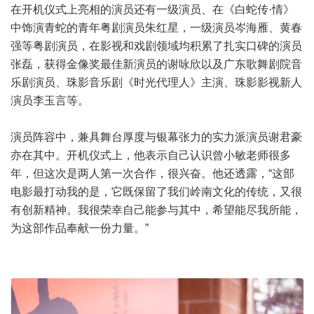
在开机仪式上亮相的演员还有一级演员、在《白蛇传·情》
中饰演青蛇的青年粤剧演员朱红星，一级演员岑海雁、黄春
强等粤剧演员，在影视和戏剧领域均积累了扎实口碑的演员
张磊，获得金像奖最佳新演员的谢咏欣以及广东歌舞剧院音
乐剧演员、珠影音乐剧《时光代理人》主演、珠影影视新人
演员李玉言等。
演员阵容中，兼具舞台厚度与银幕张力的实力派演员谢君豪
亦在其中。开机仪式上，他表示自己认识曾小敏老师很多
年，但这次是两人第一次合作，很兴奋。他还透露，“这部
电影最打动我的是，它既保留了我们岭南文化的传统，又很
有创新精神。我很荣幸自己能参与其中，希望能尽我所能，
为这部作品奉献一份力量。”