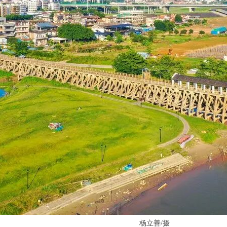
杨立善/摄