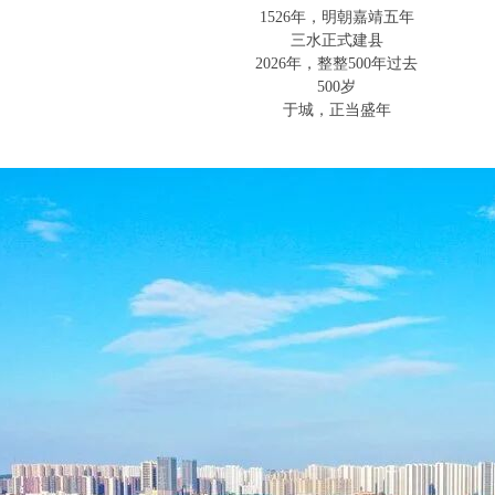
1526年，明朝嘉靖五年
三水正式建县
2026年，整整500年过去
500岁
于城，正当盛年