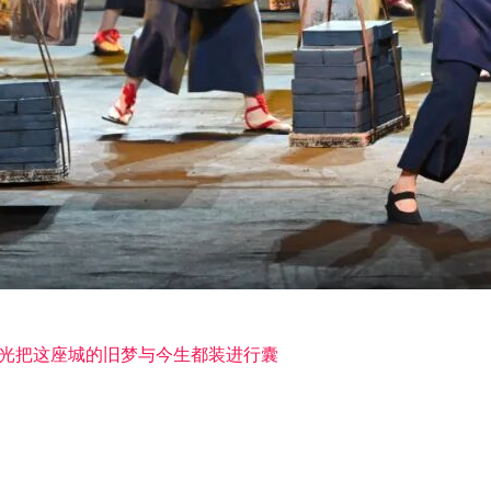
光
把这座城的旧梦与今生都装进行囊