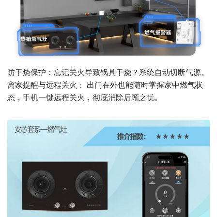
防干烧保护：忘记关火导致锅具干烧？系统自动切断气源。
离家提醒与远程关火： 出门在外也能随时掌握家中燃气状
态，手机一键远程关火，彻底消除后顾之忧。