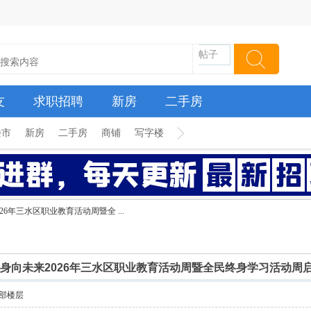
帖子
友
求职招聘
新房
二手房
楼市
新房
二手房
商铺
写字楼
26年三水区职业教育活动周暨全 ...
终身向未来2026年三水区职业教育活动周暨全民终身学习活动周
部楼层