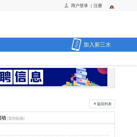
用户登录
注册
|
加入新三水
返回列表
启动
[复制链接]