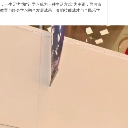
手，一生无忧”和“让学习成为一种生活方式”为主题，面向市
职业教育与终身学习融合发展成果，奏响技能成才与全民乐学