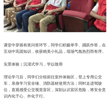
课堂中穿插有奖问答环节，同学们积极举手、踊跃作答，在
互动中巩固知识，收获精美小礼品，现场气氛热烈而有序。
实景体验｜沉浸式学习，学以致用
理论学习后，同学们分组前往室外体验区，登上专用公交
车，亲身学习安全锤、消防器材使用方法；同时走进驾驶
位，直观感受公交视觉盲区，深刻认识盲区危险，将安全意
识内化于心、外化于行。