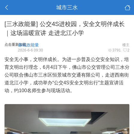
城市三水
[三水政能量]
公交4S进校园，安全文明伴成长
｜这场温暖宣讲 走进北江小学
点击重新加载
淼城政能量
楼主
2026-6-6 09:30
3791
2
安全无小事，文明伴成长。为进一步普及公交安全知识，培
育文明出行理念，6月4日下午，佛山市公交管理公司三水分
公司联合佛山市三水区恒景城市交通有限公司，走进西南街
道北江小学，成功举办“公交4S安全文明出行”主题宣讲活
动，约100名师生参与现场活动。