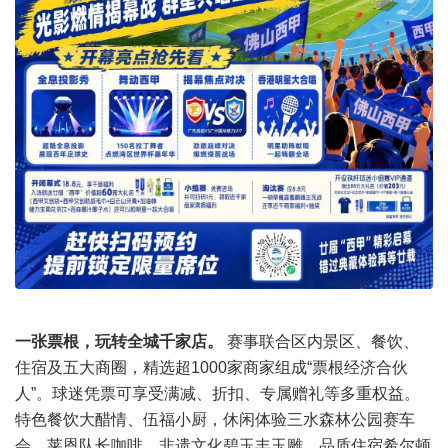
一张票根，玩转全城千家店。
赛事联合区内景区、餐饮、
住宿及五大商圈，精选超1000家商家组成“票根经济合伙
人”。球迷凭票可享受满减、折扣、专属赠礼等多重权益。
特色餐饮大醋情、伍福小厨，休闲体验三水森林公园赛车
会、莱恩队长咖啡，非遗文化碧玉丰玉雕，品质住宿希尔顿