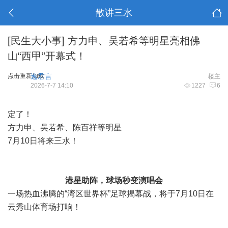
散讲三水
[民生大小事]
方力申、吴若希等明星亮相佛
山“西甲”开幕式！
点击重新加载
逸君言
楼主
2026-7-7 14:10
1227
6
定了！
方力申、吴若希、陈百祥等明星
7月10日将来三水！
港星助阵，球场秒变演唱会
一场热血沸腾的“湾区世界杯”足球揭幕战，将于7月10日在
云秀山体育场打响！