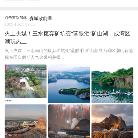
点击重新加载
淼城政能量
2025-10-15 09:06
火上央媒！三水废弃矿坑变“蓝眼泪”矿山湖，成湾区
潮玩热土
火上央媒！三水南山的废弃矿坑变“蓝眼泪”矿山湖成为湾区潮玩新地
标在国庆假期人气火爆相关报 ...