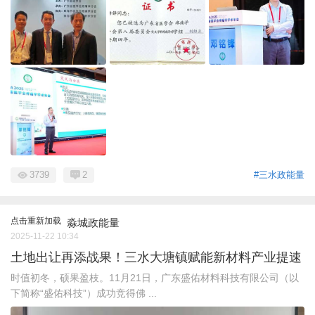
3739
2
#三水政能量
点击重新加载
淼城政能量
2025-11-22 10:34
土地出让再添战果！三水大塘镇赋能新材料产业提速
时值初冬，硕果盈枝。11月21日，广东盛佑材料科技有限公司（以
下简称“盛佑科技”）成功竞得佛 ...