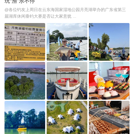
玩“渔”乐不停
@各位钓友上周日在云东海国家湿地公园月亮湖举办的广东省第三
届湖库休闲垂钓大赛是否让大家意犹 ...