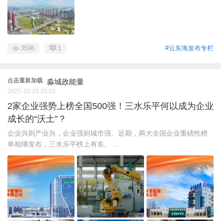
3596
1
#云东海发布专栏
点击重新加载
淼城政能量
2025-10-20 15:20
2家企业强势上榜全国500强！三水乐平何以成为企业
成长的“沃土”？
企业兴则产业兴，企业强则城市强。近期，两大全国企业重磅性榜
单相继发布，三水乐平榜上有名。 ...