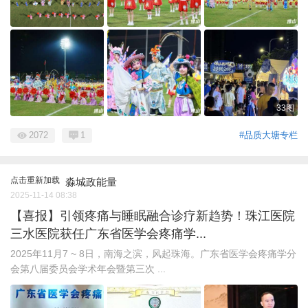
33图
2072
1
#品质大塘专栏
点击重新加载
淼城政能量
2025-11-14 08:38
【喜报】引领疼痛与睡眠融合诊疗新趋势！珠江医院
三水医院获任广东省医学会疼痛学...
2025年11月7 ~ 8日，南海之滨，风起珠海。广东省医学会疼痛学分
会第八届委员会学术年会暨第三次 ...