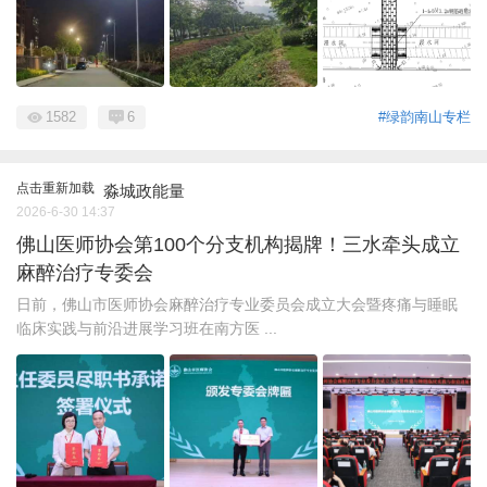
1582
6
#绿韵南山专栏
点击重新加载
淼城政能量
2026-6-30 14:37
佛山医师协会第100个分支机构揭牌！三水牵头成立
麻醉治疗专委会
日前，佛山市医师协会麻醉治疗专业委员会成立大会暨疼痛与睡眠
临床实践与前沿进展学习班在南方医 ...