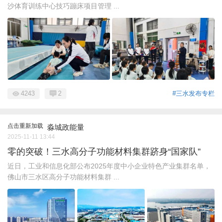
沙体育训练中心技巧蹦床项目管理 ...
4243
2
#三水发布专栏
点击重新加载
淼城政能量
2025-11-11 13:44
零的突破！三水高分子功能材料集群跻身“国家队”
近日，工业和信息化部公布2025年度中小企业特色产业集群名单，
佛山市三水区高分子功能材料集群 ...