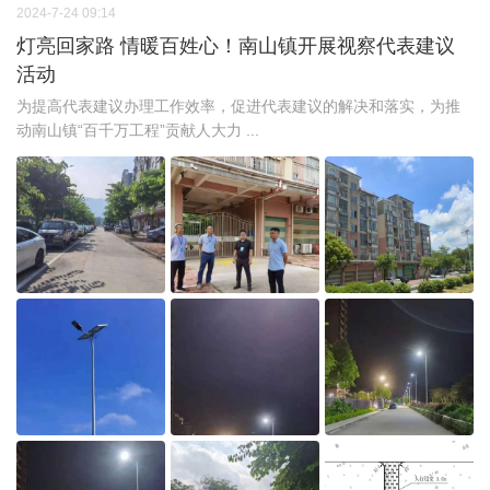
2024-7-24 09:14
灯亮回家路 情暖百姓心！南山镇开展视察代表建议
活动
为提高代表建议办理工作效率，促进代表建议的解决和落实，为推
动南山镇“百千万工程”贡献人大力 ...