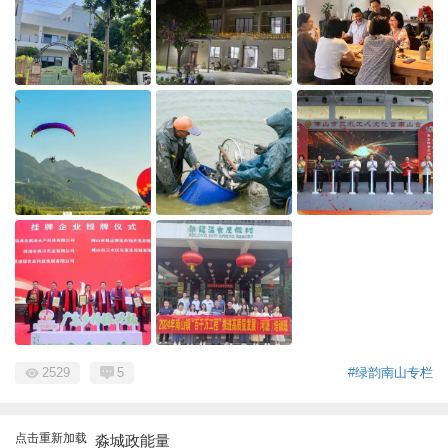
2529
5
#绿韵南山专栏
点击重新加载
淼城政能量