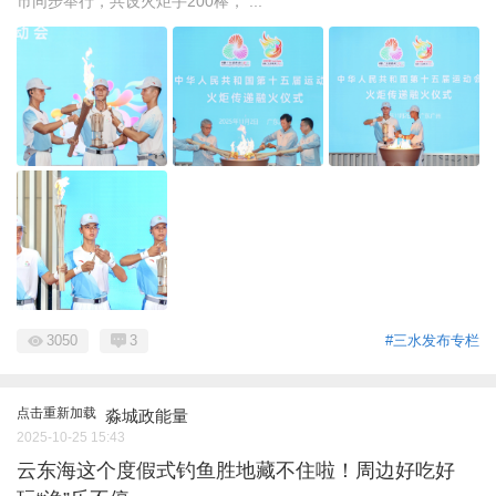
市同步举行，共设火炬手200棒， ...
3050
3
#三水发布专栏
点击重新加载
淼城政能量
2025-10-25 15:43
云东海这个度假式钓鱼胜地藏不住啦！周边好吃好