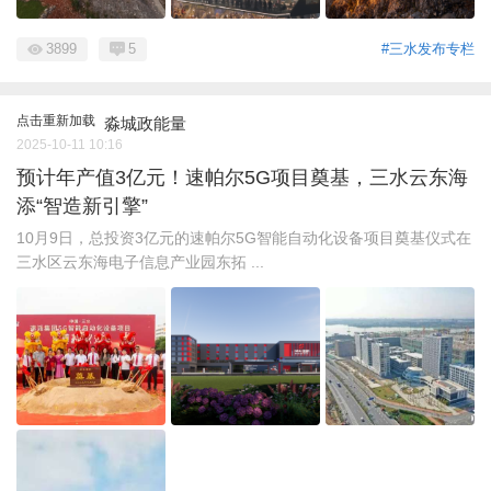
3899
5
#三水发布专栏
点击重新加载
淼城政能量
2025-10-11 10:16
预计年产值3亿元！速帕尔5G项目奠基，三水云东海
添“智造新引擎”
10月9日，总投资3亿元的速帕尔5G智能自动化设备项目奠基仪式在
三水区云东海电子信息产业园东拓 ...