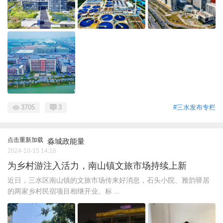
3705
3
#三水发布专栏
点击重新加载
淼城政能量
2024-10-15 14:16
为乡村游注入活力，南山镇文旅市场持续上新
近日，三水区南山镇的文旅市场传来好消息，石头小院、雅韵驿居
的两家乡村民宿项目相继开业。标 ...