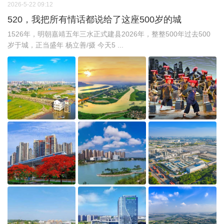
2026-5-22 09:12
520，我把所有情话都说给了这座500岁的城
1526年，明朝嘉靖五年三水正式建县2026年，整整500年过去500
岁于城，正当盛年 杨立善/摄 今天5 ...