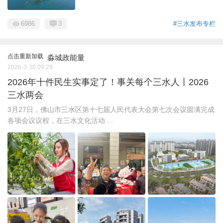
6986
3
#三水发布专栏
点击重新加载
淼城政能量
2026-3-30 09:29
2026年十件民生实事定了！事关每个三水人丨2026
三水两会
3月27日，佛山市三水区第十七届人民代表大会第七次会议圆满完成
各项会议议程，在三水文化活动 ...