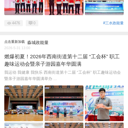
4476
0
#三水政能量
点击重新加载
淼城政能量
2026-5-31 13:00
燃爆初夏！2026年西南街道第十二届 “工会杯” 职工
趣味运动会暨亲子游园嘉年华圆满
我运动 我健康 我快乐 西南街道第十二届 “工会杯” 职工趣味运动会
暨亲子游园嘉年华圆满举办 ...