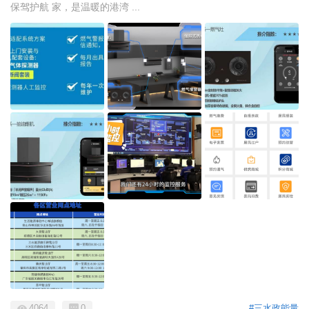
保驾护航 家，是温暖的港湾 ...
4064
0
#三水政能量