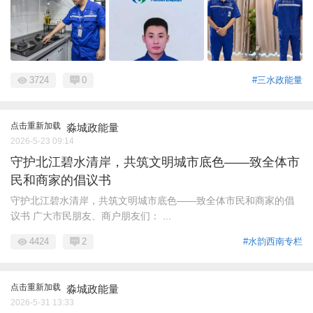
3724
0
#三水政能量
点击重新加载
淼城政能量
2026-5-23 09:14
守护北江碧水清岸，共筑文明城市底色——致全体市
民和商家的倡议书
守护北江碧水清岸，共筑文明城市底色——致全体市民和商家的倡
议书 广大市民朋友、商户朋友们： ...
4424
2
#水韵西南专栏
点击重新加载
淼城政能量
2026-5-31 13:33