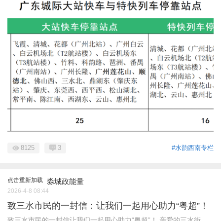
8125
3
#水韵西南专栏
点击重新加载
淼城政能量
2026-4-8 08:44
致三水市民的一封信：让我们一起用心助力“粤超”！
致三水市民的一封信让我们一起用心助力“粤超”！ 亲爱的三水街