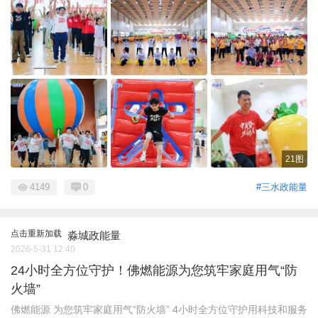
21图
4149
0
#三水政能量
点击重新加载
淼城政能量
2026-5-31 12:40
24小时全方位守护！佛燃能源为您筑牢家庭用气“防
火墙”
佛燃能源 为您筑牢家庭用气“防火墙” 4小时全方位守护用科技和服务