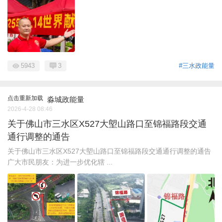
5943
3
#三水政能量
点击重新加载
淼城政能量
2026-4-28 08:46
关于佛山市三水区X527大塱山路口至锦福路段交通
通行调整的通告
关于佛山市三水区X527大塱山路口至锦福路段交通通行调整的通告
广大市民朋友：为进一步优化辖 ...