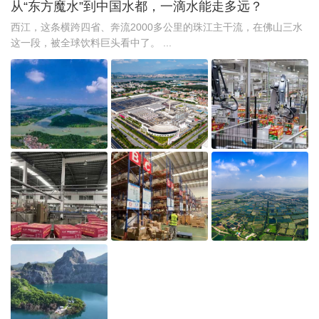
从“东方魔水”到中国水都，一滴水能走多远？
西江，这条横跨四省、奔流2000多公里的珠江主干流，在佛山三水
这一段，被全球饮料巨头看中了。 ...