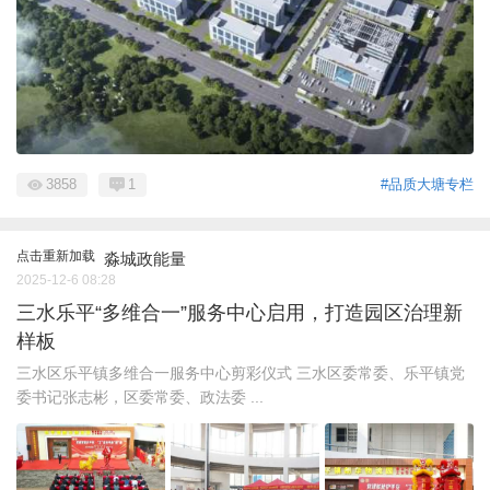
3858
1
#品质大塘专栏
点击重新加载
淼城政能量
2025-12-6 08:28
三水乐平“多维合一”服务中心启用，打造园区治理新
样板
三水区乐平镇多维合一服务中心剪彩仪式 三水区委常委、乐平镇党
委书记张志彬，区委常委、政法委 ...