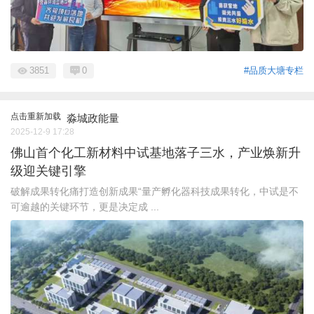
3851
0
#品质大塘专栏
点击重新加载
淼城政能量
2025-12-9 17:28
佛山首个化工新材料中试基地落子三水，产业焕新升
级迎关键引擎
破解成果转化痛打造创新成果“量产孵化器科技成果转化，中试是不
可逾越的关键环节，更是决定成 ...