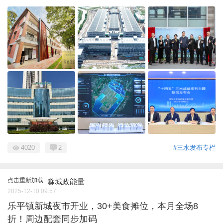
4020
2
#三水发布专栏
点击重新加载
淼城政能量
2025-12-10 09:57
乐平镇新城夜市开业，30+美食摊位，本月全场8
折！周边配套同步加码