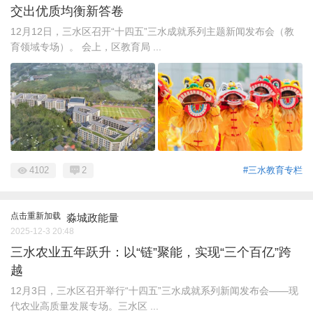
交出优质均衡新答卷
12月12日，三水区召开“十四五”三水成就系列主题新闻发布会（教
育领域专场）。 会上，区教育局 ...
4102
2
#三水教育专栏
点击重新加载
淼城政能量
2025-12-3 20:48
三水农业五年跃升：以“链”聚能，实现“三个百亿”跨
越
12月3日，三水区召开举行“十四五”三水成就系列新闻发布会——现
代农业高质量发展专场。三水区 ...