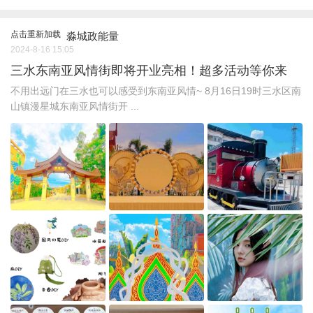
点击重新加载
淼城政能量
2024-8-16 15:05
三水东南亚风情街即将开业亮相！超多活动等你来
不用出远门在三水也可以感受到东南亚风情~ 8月16日19时三水区南
山镇漫星城东南亚风情街开 ...