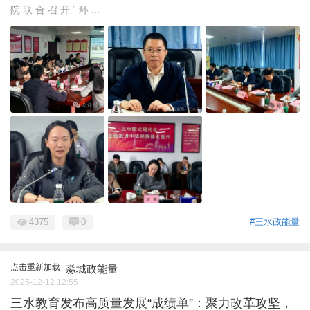
院 联 合 召 开 “ 环 ...
4375
0
#三水政能量
点击重新加载
淼城政能量
2025-12-12 12:55
三水教育发布高质量发展“成绩单”：聚力改革攻坚，