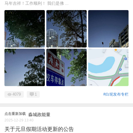
马年吉祥！工作顺利！ 我们是佛 ...
4079
1
#白坭发布专栏
点击重新加载
淼城政能量
2025-12-29 13:40
关于元旦假期活动更新的公告