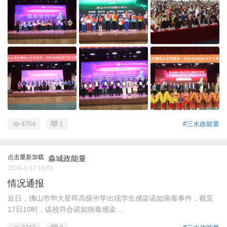
4764
1
#三水政能量
点击重新加载
淼城政能量
2026-1-17 16:51
情况通报
近日，佛山市华大星晖高级中学出现学生感染诺如病毒事件，截至
17日10时，该校符合诺如病毒感染 ...