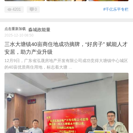
4201
0
#千亿乐平专栏
点击重新加载
淼城政能量
2025-12-10 08:50
三水大塘镇40亩商住地成功摘牌，“好房子” 赋能人才
安居，助力产业升级
12月9日，广东省泓晟房地产开发有限公司成功竞得大塘镇中心城区
的40亩优质商住用地，标志着大塘 ...