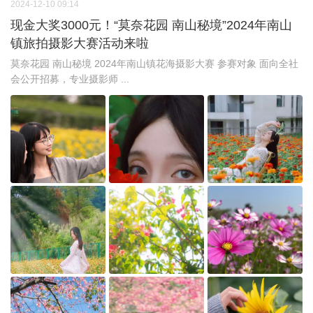
2024-12-10 09:14
现金大奖3000元！“莫奈花园 南山秘境”2024年南山
镇旅拍摄影大赛活动来啦
莫奈花园 南山秘境 2024年南山镇花海摄影大赛 参赛对象 面向全社
会公开招募，专业摄影师 ...