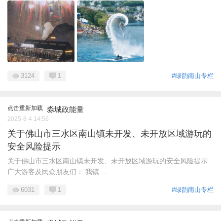
3124
1
#绿韵南山专栏
点击重新加载
淼城政能量
2025-8-4 14:56
关于佛山市三水区南山镇未开发、未开放区域游玩的
安全风险提示
关于佛山市三水区南山镇未开发、未开放区域游玩的安全风险提示
广大游客及民众朋友们： 我镇 ...
6031
1
#绿韵南山专栏