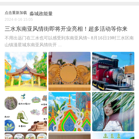
点击重新加载
淼城政能量
2024-8-16 15:05
三水东南亚风情街即将开业亮相！超多活动等你来
不用出远门在三水也可以感受到东南亚风情~ 8月16日19时三水区南
山镇漫星城东南亚风情街开 ...