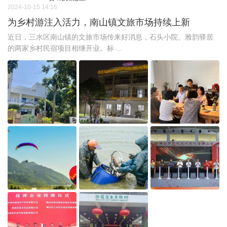
2024-10-15 14:16
为乡村游注入活力，南山镇文旅市场持续上新
近日，三水区南山镇的文旅市场传来好消息，石头小院、雅韵驿居
的两家乡村民宿项目相继开业。标 ...