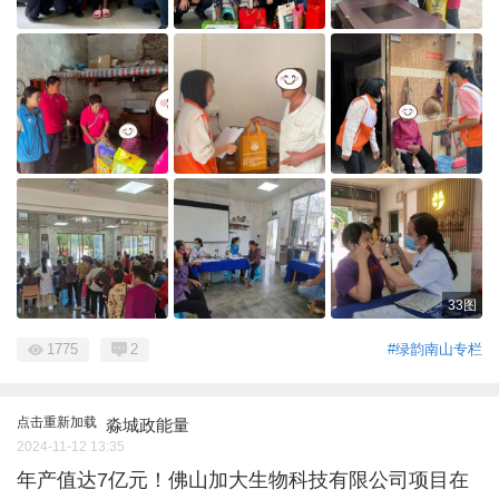
33图
1775
2
#绿韵南山专栏
点击重新加载
淼城政能量
2024-11-12 13:35
年产值达7亿元！佛山加大生物科技有限公司项目在