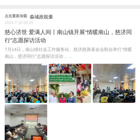
点击重新加载
淼城政能量
2024-7-16 08:35
慈心济世 爱满人间丨南山镇开展“情暖南山，慈济同
行”志愿探访活动
7月14日，南山镇社会工作服务站、慈济慈善基金会联合举行“情暖
南山，慈济同行”志愿探访活动， ...