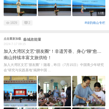
12图
1829
2
#绿韵南山专栏
点击重新加载
淼城政能量
2024-7-17 09:15
加入大湾区文艺“朋友圈”！非遗芳香、身心“聊”愈…
南山持续丰富文旅供给！
加入大湾区文艺“朋友圈”！随着，昨日（7月15日）中国青少年研究
会“研究与实践基地”揭牌中国 ...