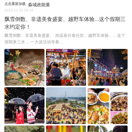
点击重新加载
淼城政能量
2023-12-26 09:16
飘雪倒数、非遗美食盛宴、越野车体验...这个假期三
水约定你！
飘雪倒数、非遗美食盛宴、 泡温泉任食任饮、越野车体验...... 这个
假期来三水， 一大波活动等着 ...