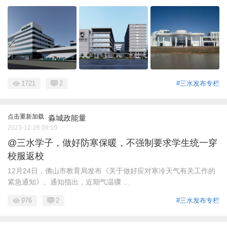
1721
2
#三水发布专栏
点击重新加载
淼城政能量
2023-12-26 09:10
@三水学子，做好防寒保暖，不强制要求学生统一穿
校服返校
12月24日，佛山市教育局发布《关于做好应对寒冷天气有关工作的
紧急通知》。通知指出，近期气温骤 ...
976
2
#三水发布专栏