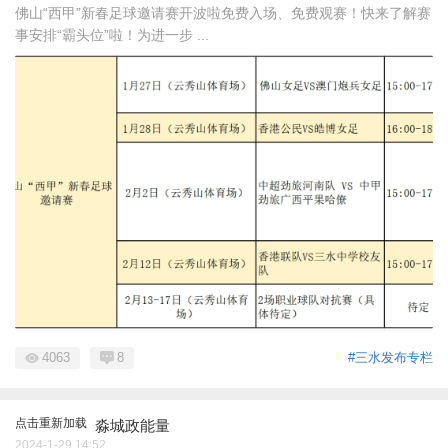
佛山“西甲”新春足球邀请赛开波啦免费入场、免费观赛！快来了解赛
事安排“霸头位”啦！为进一步 ...
4063
8
#三水发布专栏
点击重新加载
淼城政能量
2024-1-29 14:52