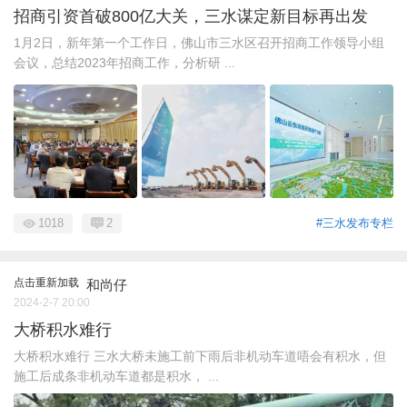
招商引资首破800亿大关，三水谋定新目标再出发
1月2日，新年第一个工作日，佛山市三水区召开招商工作领导小组
会议，总结2023年招商工作，分析研 ...
1018
2
#三水发布专栏
点击重新加载
和尚仔
2024-2-7 20:00
大桥积水难行
大桥积水难行 三水大桥未施工前下雨后非机动车道唔会有积水，但
施工后成条非机动车道都是积水， ...