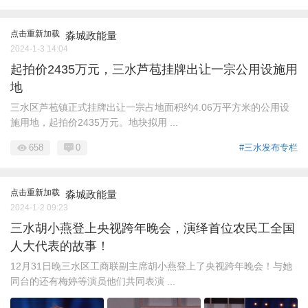
点击重新加载
淼城政能量
2024-1-3 14:04
起拍价2435万元，三水芦苞挂牌出让一宗公用设施用
地
三水区芦苞镇正式挂牌出让一宗占地面积约4.06万平方米的公用设
施用地，起拍价2435万元。地块拟用 ...
658
0
#三水发布专栏
点击重新加载
淼城政能量
2024-1-2 09:23
三水胡小燕登上央视跨年晚会，演绎首位农民工全国
人大代表的故事！
12月31日晚三水区工商联副主席胡小燕登上了央视跨年晚会！与她
同台的还有梅婷等演员他们共同表演 ...