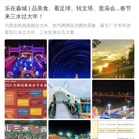
乐在淼城 | 品美食、看足球、转文塔、逛庙会...春节
来三水过大年！
为营造热热闹闹过大年、热气腾腾促消费的景象，吸引广大市民游
客到三水过大年，三水区推出五大重 ...