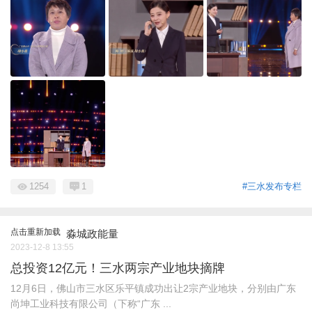
1254
1
#三水发布专栏
点击重新加载
淼城政能量
2023-12-8 13:55
总投资12亿元！三水两宗产业地块摘牌
12月6日，佛山市三水区乐平镇成功出让2宗产业地块，分别由广东
尚坤工业科技有限公司（下称“广东 ...