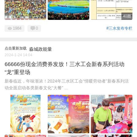
40图
1984
0
#三水发布专栏
点击重新加载
淼城政能量
2024-1-24 14:04
66666份现金消费券发放！三水工会新春系列活动
“龙”重登场
新春临近，年味渐浓！2024年三水区工会“情暖劳动者”新春系列活
动全面启动各类新春文化“大餐” ...