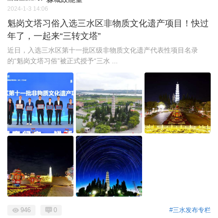
2024-1-3 14:06
魁岗文塔习俗入选三水区非物质文化遗产项目！快过
年了，一起来“三转文塔”
近日，入选三水区第十一批区级非物质文化遗产代表性项目名录
的“魁岗文塔习俗”被正式授予“三水 ...
946
0
#三水发布专栏