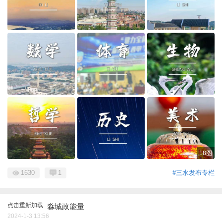
18图
1630
1
#三水发布专栏
点击重新加载
淼城政能量
2024-1-3 13:56