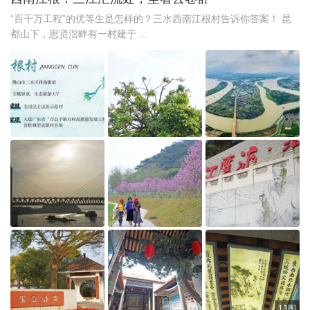
“百千万工程”的优等生是怎样的？三水西南江根村告诉你答案！ 昆
都山下，思贤滘畔有一村建于 ...
13图