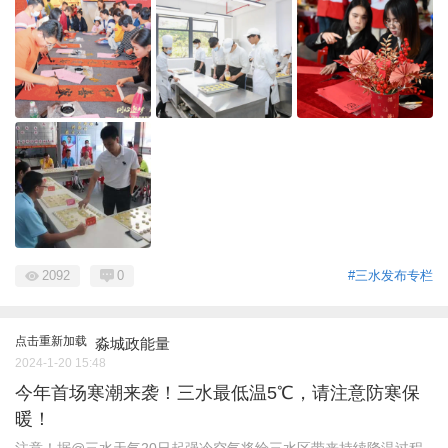
2092
0
#三水发布专栏
点击重新加载
淼城政能量
2024-1-20 15:48
今年首场寒潮来袭！三水最低温5℃，请注意防寒保
暖！
注意！据@三水天气20日起强冷空气将给三水区带来持续降温过程