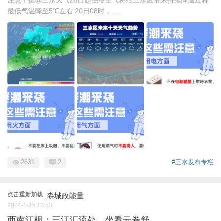
最低气温降至5℃左右 20日08时， ...
2631
2
#三水发布专栏
点击重新加载
淼城政能量
2024-1-15 13:53
西南江根：三江汇流处，坐看云卷舒