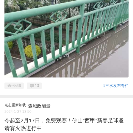
6546
10
#三水发布专栏
点击重新加载
淼城政能量
2024-1-27 13:50
今起至2月17日，免费观赛！佛山“西甲”新春足球邀
请赛火热进行中