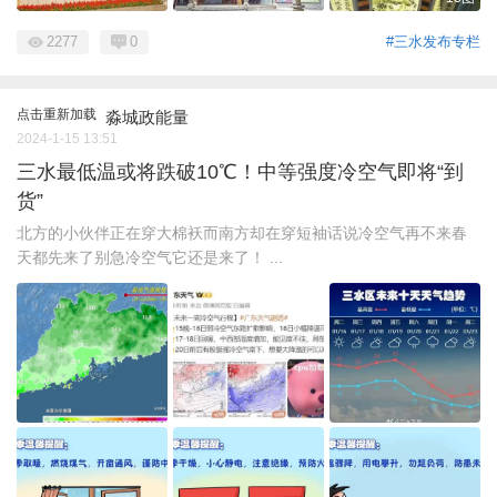
2277
0
#三水发布专栏
点击重新加载
淼城政能量
2024-1-15 13:51
三水最低温或将跌破10℃！中等强度冷空气即将“到
货”
北方的小伙伴正在穿大棉袄而南方却在穿短袖话说冷空气再不来春
天都先来了别急冷空气它还是来了！ ...