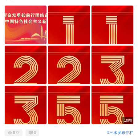
10图
872
0
#三水发布专栏