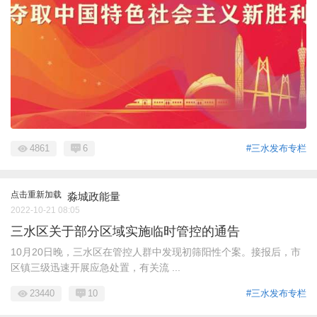
4861
6
#三水发布专栏
点击重新加载
淼城政能量
2022-10-21 08:05
三水区关于部分区域实施临时管控的通告
10月20日晚，三水区在管控人群中发现初筛阳性个案。接报后，市
区镇三级迅速开展应急处置，有关流 ...
23440
10
#三水发布专栏