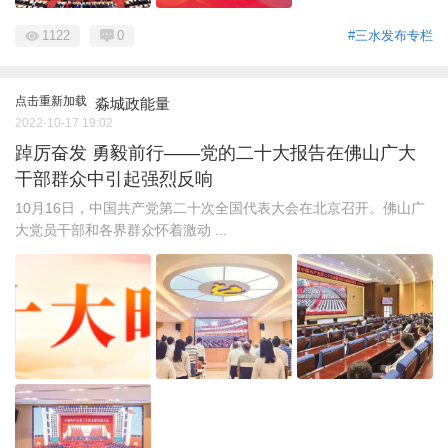
1122
0
#三水发布专栏
点击重新加载
淼城政能量
2022-10-17 19:02
踔厉奋发 勇毅前行——党的二十大报告在佛山广大
干部群众中引起强烈反响
10月16日，中国共产党第二十次全国代表大会在北京召开。佛山广
大党员干部和各界群众怀着激动 ...