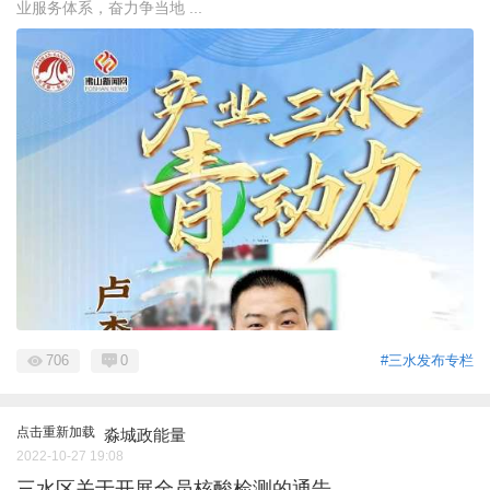
业服务体系，奋力争当地 ...
706
0
#三水发布专栏
点击重新加载
淼城政能量
2022-10-27 19:08
三水区关于开展全员核酸检测的通告