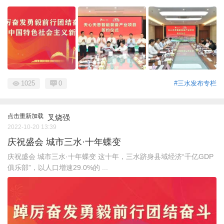
1025
0
#三水发布专栏
点击重新加载
叉烧强
2022-10-20 13:39
庆祝盛会 城市三水·十年蝶变
庆祝盛会 城市三水·十年蝶变 这十年，三水跻身县域经济“千亿GDP
俱乐部”，以人口增速29.0%的 ...