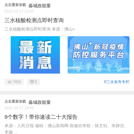
点击重新加载
淼城政能量
2022-10-17 23:05
三水核酸检测点即时查询
三水核酸检测点即时查询 来源：佛山+
7456
0
#三水发布专栏
点击重新加载
淼城政能量
2022-10-17 19:05
9个数字！带你速读二十大报告
来源：人民日报 编辑：佛山新闻网 陈健欣审校：陈文钰、朱静仪、
李颖 ...