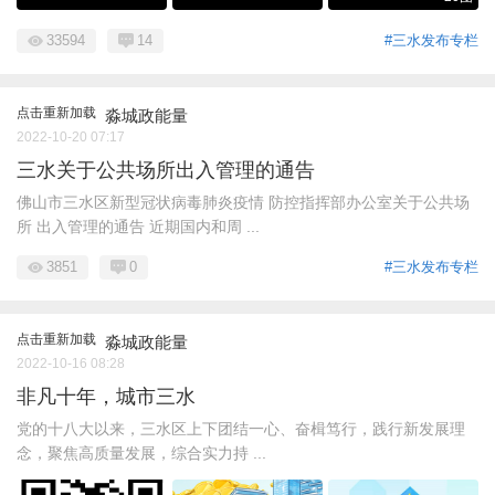
33594
14
#三水发布专栏
点击重新加载
淼城政能量
2022-10-20 07:17
三水关于公共场所出入管理的通告
佛山市三水区新型冠状病毒肺炎疫情 防控指挥部办公室关于公共场
所 出入管理的通告 近期国内和周 ...
3851
0
#三水发布专栏
点击重新加载
淼城政能量
2022-10-16 08:28
非凡十年，城市三水
党的十八大以来，三水区上下团结一心、奋楫笃行，践行新发展理
念，聚焦高质量发展，综合实力持 ...