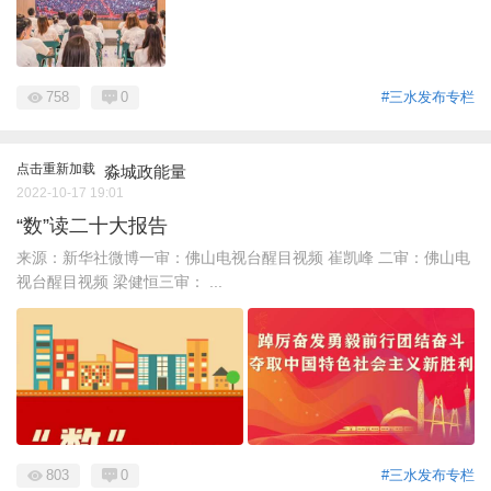
758
0
#三水发布专栏
点击重新加载
淼城政能量
2022-10-17 19:01
“数”读二十大报告
来源：新华社微博一审：佛山电视台醒目视频 崔凯峰 二审：佛山电
视台醒目视频 梁健恒三审： ...
803
0
#三水发布专栏