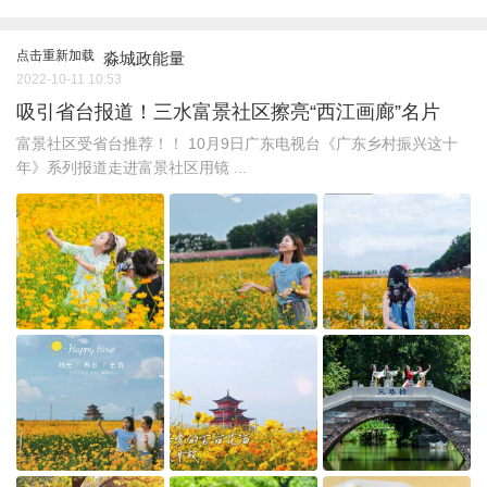
点击重新加载
淼城政能量
2022-10-11 10:53
吸引省台报道！三水富景社区擦亮“西江画廊”名片
富景社区受省台推荐！！ 10月9日广东电视台《广东乡村振兴这十
年》系列报道走进富景社区用镜 ...