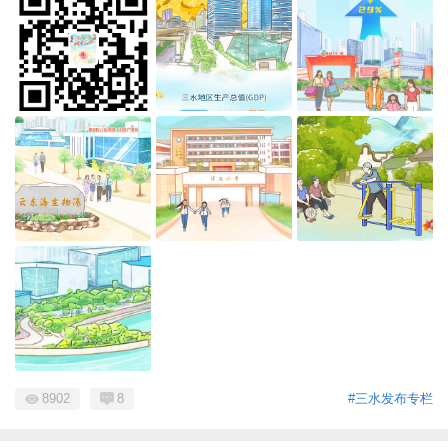
8902
8
#三水发布专栏