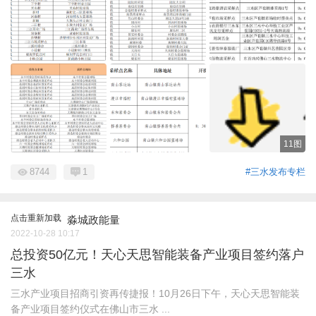
11图
8744
1
#三水发布专栏
点击重新加载
淼城政能量
2022-10-28 10:17
总投资50亿元！天心天思智能装备产业项目签约落户
三水
三水产业项目招商引资再传捷报！10月26日下午，天心天思智能装
备产业项目签约仪式在佛山市三水 ...