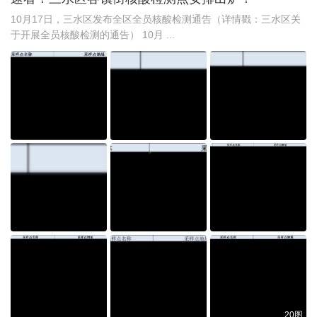
10月17日，三水区发布全区全员核酸检测通告（详情戳：三水区关
于开展全员核酸检测的通告） 10月 ...
20图