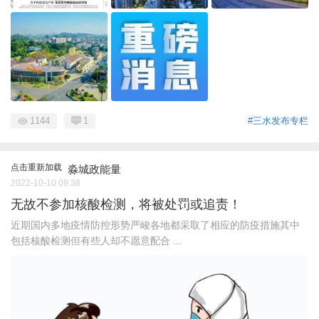
1144
1
#三水发布专栏
点击重新加载
淼城政能量
2022-10-10 09:38
无故不参加核酸检测，将被处罚或追责！
近期国内多地疫情防控形势严峻各地都采取了相应的防疫措施其中
包括核酸检测但有些人却不愿意配合 ...