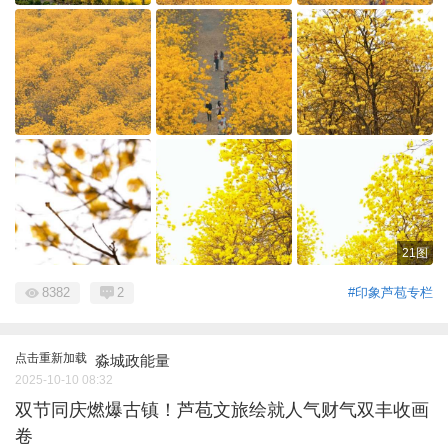
21图
8382
2
#印象芦苞专栏
点击重新加载
淼城政能量
2025-10-10 08:32
双节同庆燃爆古镇！芦苞文旅绘就人气财气双丰收画
卷