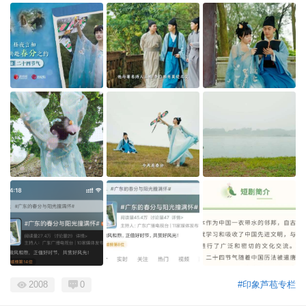
2008
0
#印象芦苞专栏