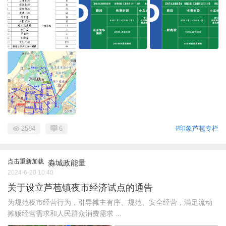
2584
6
#印象芦苞专栏
点击重新加载
淼城政能量
2024-6-20 10:40
关于设立芦苞镇夜市经济试点的通告
为规范夜市经营行为，引导摊主有序、规范、安全经营，满足流动
摊贩经营需求和人民群众消费需求 ...