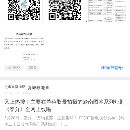
1583
0
#印象芦苞专栏
点击重新加载
淼城政能量
2024-3-21 08:40
又上热搜！主要在芦苞取景拍摄的岭南图鉴系列短剧
《春分》全网上线啦
3月20日，春分， 万物复苏，生意盎然！ 广东广播电视台发布 【岭
南二十四节气图鉴】系列短剧 《 ...