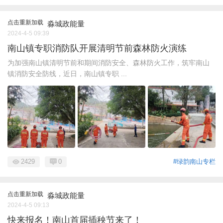
点击重新加载
淼城政能量
2024-4-5 09:39
南山镇专职消防队开展清明节前森林防火演练
为加强南山镇清明节前和期间消防安全、森林防火工作，筑牢南山
镇消防安全防线，近日，南山镇专职 ...
2429
0
#绿韵南山专栏
点击重新加载
淼城政能量
2024-4-5 09:13
快来报名！南山首届插秧节来了！