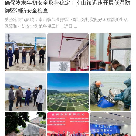
确保岁末年初安全形势稳定！南山镇迅速开展低温防
御暨消防安全检查
受强冷空气影响，南山镇气温持续下降，为扎实做好困难群众生活
保障和消防安全防范各项工作，近日 ...