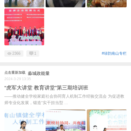
2366
1
#绿韵南山专栏
点击重新加载
淼城政能量
2024-3-29 13:35
“虎军大讲堂 教育讲堂”第三期培训班
——推动健全学校家庭社会协同育人机制工作经验交流会 为促进教
师专业化发展，锻造“实干担当型 ...