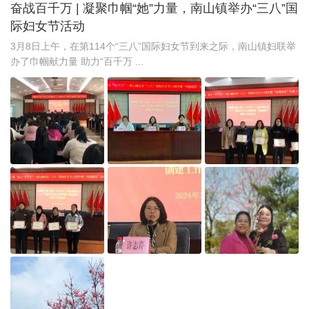
奋战百千万 | 凝聚巾帼“她”力量，南山镇举办“三八”国
际妇女节活动
3月8日上午，在第114个“三八”国际妇女节到来之际，南山镇妇联举
办了巾帼献力量 助力“百千万 ...