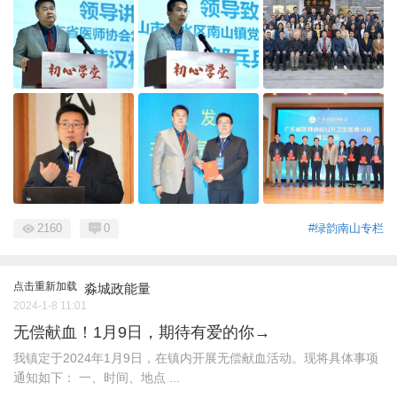
2160
0
#绿韵南山专栏
点击重新加载
淼城政能量
2024-1-8 11:01
无偿献血！1月9日，期待有爱的你→
我镇定于2024年1月9日，在镇内开展无偿献血活动。现将具体事项
通知如下： 一、时间、地点 ...