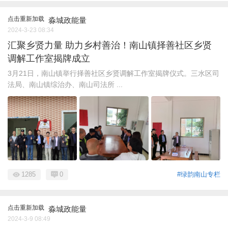
点击重新加载
淼城政能量
2024-3-23 08:34
汇聚乡贤力量 助力乡村善治！南山镇择善社区乡贤
调解工作室揭牌成立
3月21日，南山镇举行择善社区乡贤调解工作室揭牌仪式。三水区司
法局、南山镇综治办、南山司法所 ...
1285
0
#绿韵南山专栏
点击重新加载
淼城政能量
2024-3-9 08:49