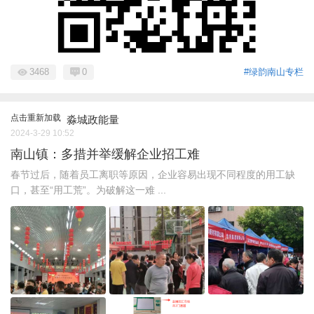
3468
0
#绿韵南山专栏
点击重新加载
淼城政能量
2024-3-29 10:52
南山镇：多措并举缓解企业招工难
春节过后，随着员工离职等原因，企业容易出现不同程度的用工缺
口，甚至“用工荒”。为破解这一难 ...