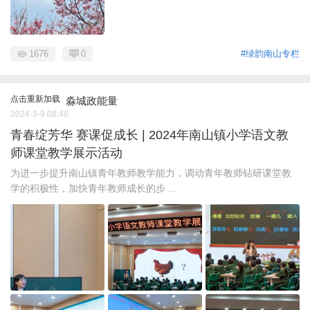
1676
0
#绿韵南山专栏
点击重新加载
淼城政能量
2024-3-9 08:46
青春绽芳华 赛课促成长 | 2024年南山镇小学语文教
师课堂教学展示活动
为进一步提升南山镇青年教师教学能力，调动青年教师钻研课堂教
学的积极性，加快青年教师成长的步 ...