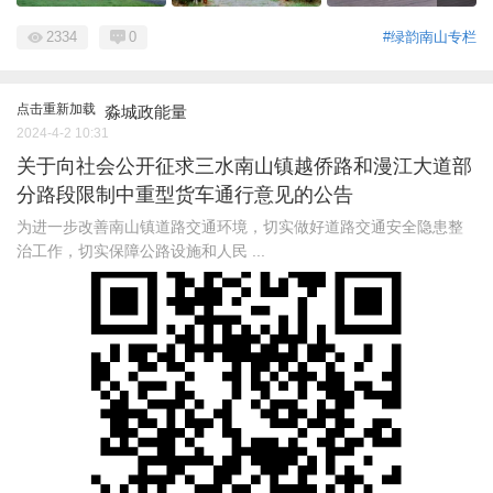
2334
0
#绿韵南山专栏
点击重新加载
淼城政能量
2024-4-2 10:31
关于向社会公开征求三水南山镇越侨路和漫江大道部
分路段限制中重型货车通行意见的公告
为进一步改善南山镇道路交通环境，切实做好道路交通安全隐患整
治工作，切实保障公路设施和人民 ...