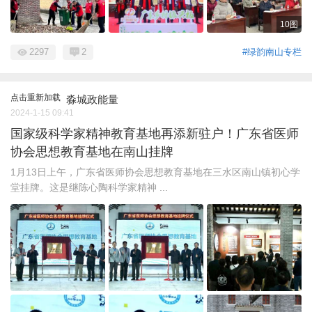
10图
2297
2
#绿韵南山专栏
点击重新加载
淼城政能量
2024-1-15 09:41
国家级科学家精神教育基地再添新驻户！广东省医师
协会思想教育基地在南山挂牌
1月13日上午，广东省医师协会思想教育基地在三水区南山镇初心学
堂挂牌。这是继陈心陶科学家精神 ...