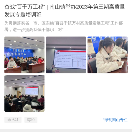
奋战“百千万工程” | 南山镇举办2023年第三期高质量
发展专题培训班
为贯彻落实省、市、区实施“百县千镇万村高质量发展工程”工作部
署，进一步提高我镇干部职工对“ ...
641
0
#绿韵南山专栏