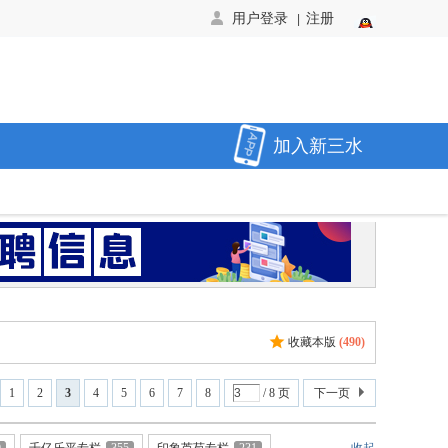
用户登录
注册
|
加入新三水
收藏本版
(
490
)
1
2
3
4
5
6
7
8
/ 8 页
下一页