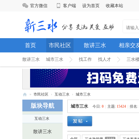
官方微信
客户端
设为首页
收藏本站
首页
市民社区
散讲三水
相亲交
散讲三水
城市三水
找工作
找人才
三水
»
市民社区
›
互动三水
›
城市三水
新
版块导航
城市三水
今日:
0
|
主题:
15424
|
排名:
三
互动三水
水
网
散讲三水