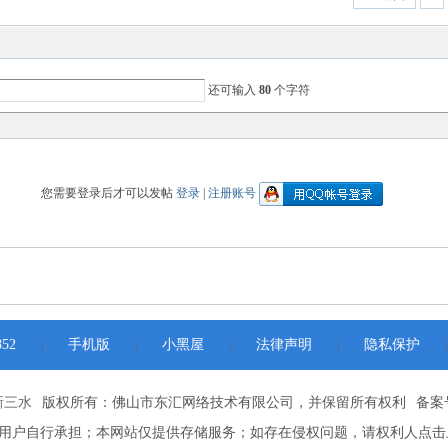
还可输入
80
个字符
您需要登录后才可以发帖
登录
|
注册账号
52
手机版
小黑屋
法律声明
隐私保护
|
|
|
|
|
新三水
版权所有：佛山市东汇网络技术有限公司，并保留所有权利
备案号
用户自行承担；本网站仅提供存储服务；如存在侵权问题，请权利人点击