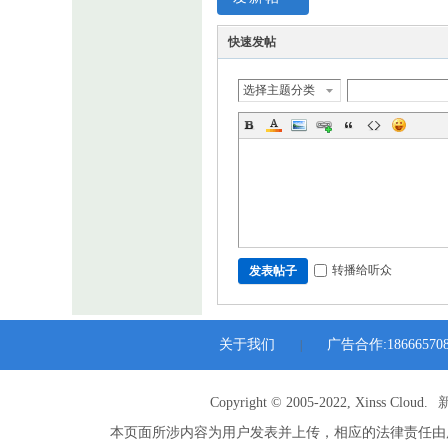
快速发帖
选择主题分类
转播给听众
发表帖子
关于我们
广告合作:186665708
|
Copyright © 2005-2022, Xinss Cloud.
本页面所涉内容为用户发表并上传，相应的法律责任由