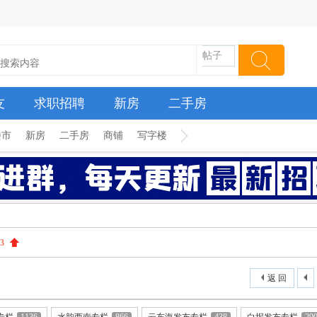
帖子
友
求职招聘
新房
二手房
楼市
新房
二手房
商铺
写字楼
3
返 回