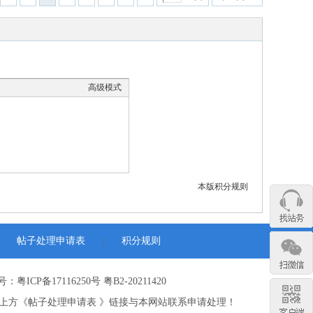
高级模式
本版积分规则
帖子处理申请表
积分规则
|
：粤ICP备17116250号 粤B2-20211420
上方《帖子处理申请表 》链接与本网站联系申请处理！