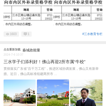
1603
1
#三水教育专栏
点击重新加载
淼城政能量
2024-7-6 10:37
三水学子们添利好！佛山再迎2所市属“牛校”
贯彻落实广东省“百千万工程”，推进区域协调发展，佛山又有新举
措。近日，佛山高标准组建两所市 ...