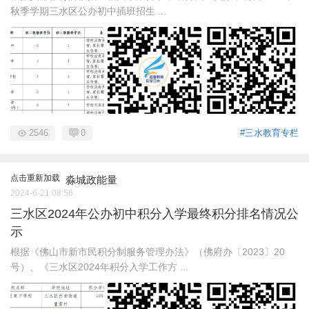
秋季学期三水区公办初中插班招生 ...
2546
0
#三水教育专栏
点击重新加载
淼城政能量
2024-6-21 08:56
三水区2024年公办初中积分入学最终积分排名情况公
示
根据《佛山市新市民积分制服务管理办法》（佛府办〔2023〕20
号）、《三水区2024年积分入学工作方 ...