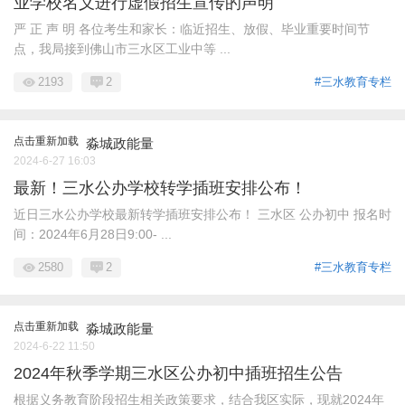
业学校名义进行虚假招生宣传的声明
严 正 声 明 各位考生和家长：临近招生、放假、毕业重要时间节
点，我局接到佛山市三水区工业中等 ...
2193
2
#三水教育专栏
点击重新加载
淼城政能量
2024-6-27 16:03
最新！三水公办学校转学插班安排公布！
近日三水公办学校最新转学插班安排公布！ 三水区 公办初中 报名时
间：2024年6月28日9:00- ...
2580
2
#三水教育专栏
点击重新加载
淼城政能量
2024-6-22 11:50
2024年秋季学期三水区公办初中插班招生公告
根据义务教育阶段招生相关政策要求，结合我区实际，现就2024年