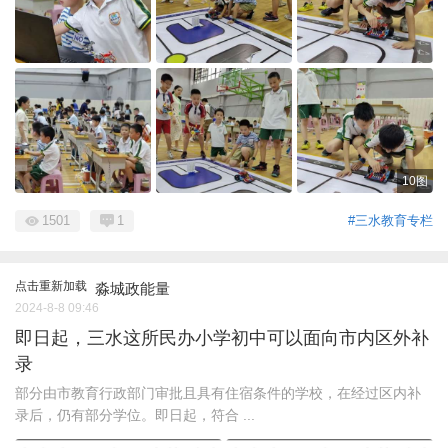
10图
1501
1
#三水教育专栏
点击重新加载
淼城政能量
2024-8-8 09:46
即日起，三水这所民办小学初中可以面向市内区外补
录
部分由市教育行政部门审批且具有住宿条件的学校，在经过区内补
录后，仍有部分学位。即日起，符合 ...