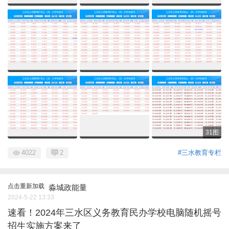
31图
4022
2
#三水教育专栏
点击重新加载
淼城政能量
2024-5-22 13:33
速看！2024年三水区义务教育民办学校电脑随机摇号
招生实施方案来了