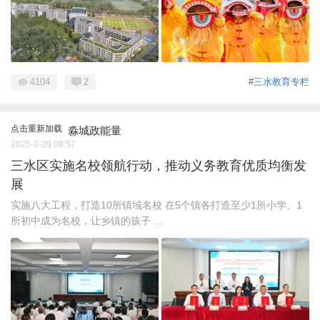
4104
2
#三水教育专栏
点击重新加载
淼城政能量
2025-3-29 08:57
三水区实施名校领航行动，推动义务教育优质均衡发
展
实施八大工程，打造10所镇域名校 在5个镇各打造至少1所小学、1
所初中成为名校，让乡镇的孩子 ...