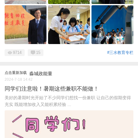
9714
15
#三水教育专栏
点击重新加载
淼城政能量
2024-7-18 14:42
同学们注意啦！暑期这些兼职不能做！
美好的暑期时光开始了不少同学们想找一份兼职 让自己的假期变得
充实 既能增加收入又能积累经验 ...