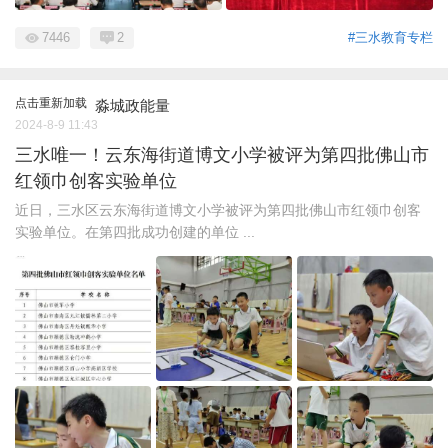
7446
2
#三水教育专栏
点击重新加载
淼城政能量
2024-8-9 11:43
三水唯一！云东海街道博文小学被评为第四批佛山市
红领巾创客实验单位
近日，三水区云东海街道博文小学被评为第四批佛山市红领巾创客
实验单位。在第四批成功创建的单位 ...