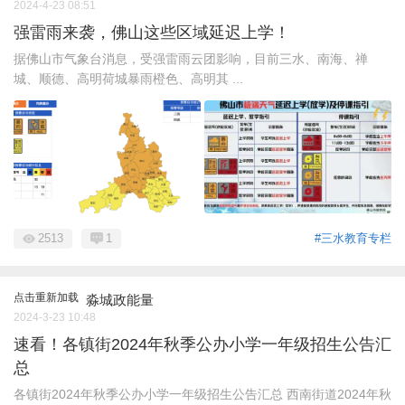
2024-4-23 08:51
强雷雨来袭，佛山这些区域延迟上学！
据佛山市气象台消息，受强雷雨云团影响，目前三水、南海、禅
城、顺德、高明荷城暴雨橙色、高明其 ...
2513
1
#三水教育专栏
点击重新加载
淼城政能量
2024-3-23 10:48
速看！各镇街2024年秋季公办小学一年级招生公告汇
总
各镇街2024年秋季公办小学一年级招生公告汇总 西南街道2024年秋