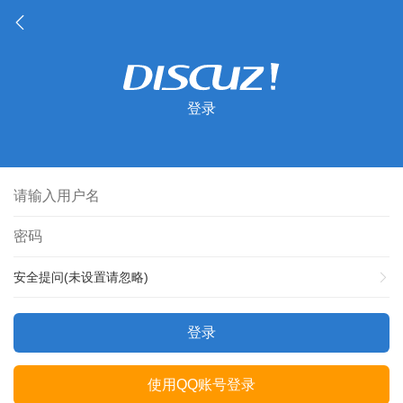
登录
安全提问(未设置请忽略)
登录
使用QQ账号登录