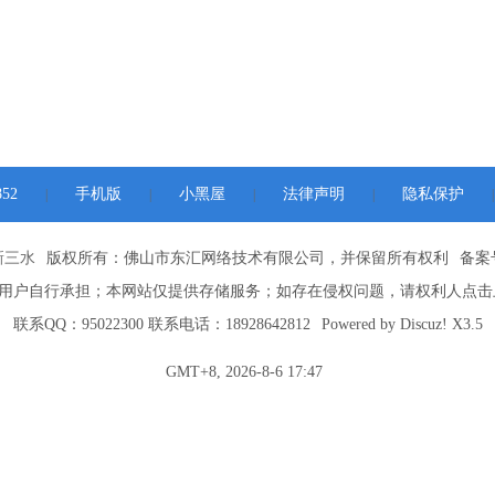
52
手机版
小黑屋
法律声明
隐私保护
|
|
|
|
|
新三水
版权所有：佛山市东汇网络技术有限公司，并保留所有权利
备案号
用户自行承担；本网站仅提供存储服务；如存在侵权问题，请权利人点击
联系QQ：95022300 联系电话：18928642812
Powered by
Discuz!
X3.5
GMT+8, 2026-8-6 17:47