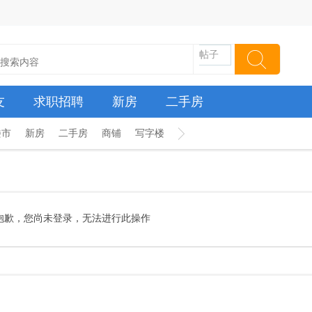
帖子
友
求职招聘
新房
二手房
楼市
新房
二手房
商铺
写字楼
抱歉，您尚未登录，无法进行此操作