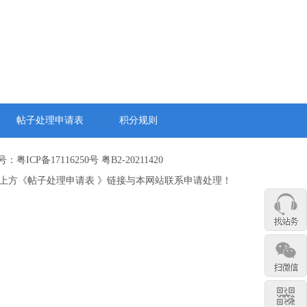
帖子处理申请表
积分规则
|
：粤ICP备17116250号 粤B2-20211420
上方《帖子处理申请表 》链接与本网站联系申请处理！