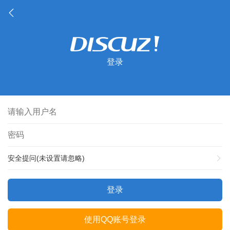
登录
安全提问(未设置请忽略)
登录
使用QQ账号登录