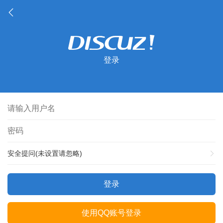
登录
安全提问(未设置请忽略)
登录
使用QQ账号登录