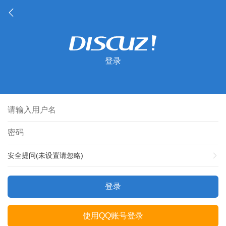
登录
安全提问(未设置请忽略)
登录
使用QQ账号登录