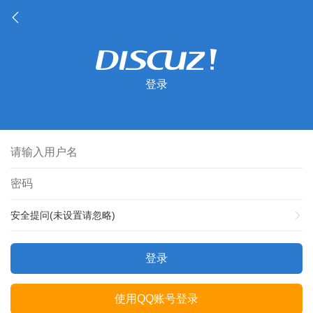
登录
安全提问(未设置请忽略)
登录
使用QQ账号登录