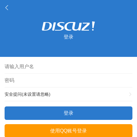
登录
安全提问(未设置请忽略)
登录
使用QQ账号登录