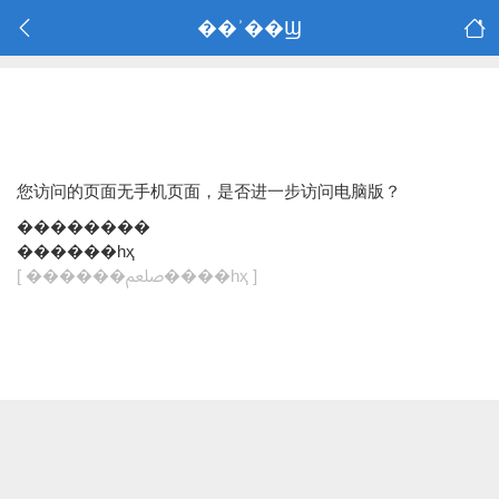
��ʾ��Ϣ
您访问的页面无手机页面，是否进一步访问电脑版？
��������
������һҳ
[ ������ﷵ����һҳ ]