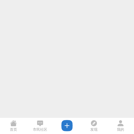
首页
市民社区
发现
我的