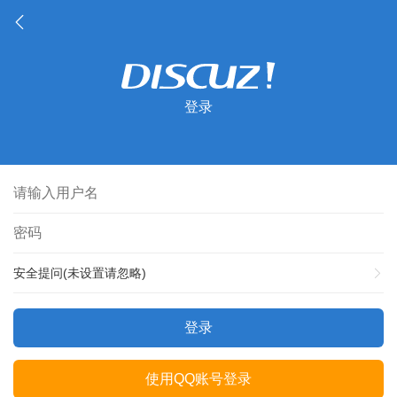
登录
安全提问(未设置请忽略)
登录
使用QQ账号登录