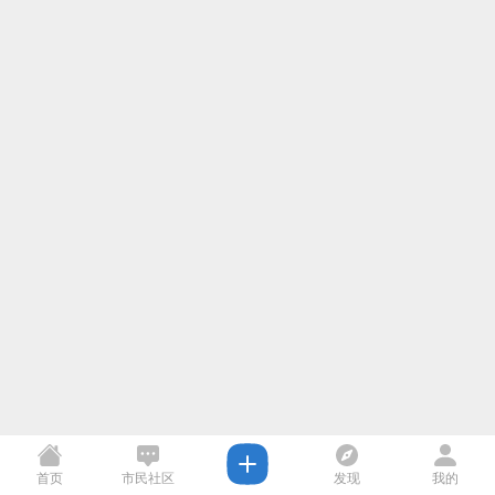
首页
市民社区
发现
我的