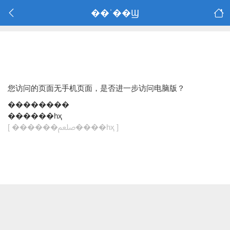
��ʾ��Ϣ
您访问的页面无手机页面，是否进一步访问电脑版？
��������
������һҳ
[ ������ﷵ����һҳ ]