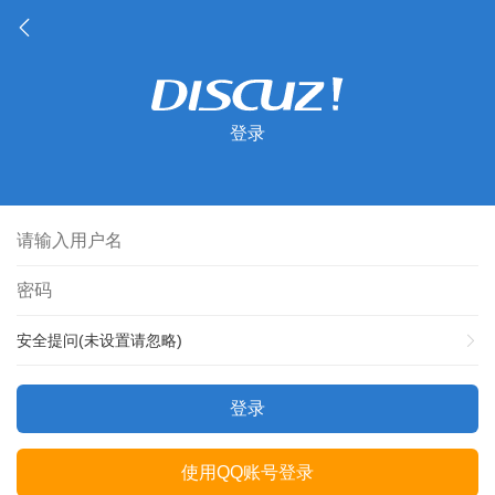
登录
安全提问(未设置请忽略)
登录
使用QQ账号登录