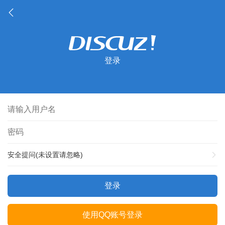
登录
安全提问(未设置请忽略)
登录
使用QQ账号登录