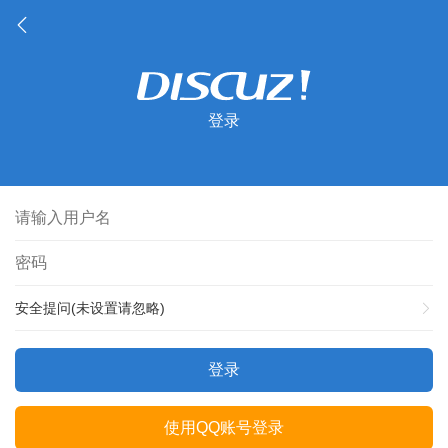
登录
安全提问(未设置请忽略)
登录
使用QQ账号登录