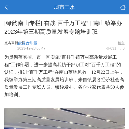
城市三水
[绿韵南山专栏]
奋战“百千万工程” | 南山镇举办
2023年第三期高质量发展专题培训班
点击重新加载
淼城政能量
楼主
2023-12-23 08:47
631
0
为贯彻落实省、市、区实施“百县千镇万村高质量发展工
程”工作部署，进一步提高我镇干部职工对“百千万工程”的
认识，推进“百千万工程”在南山落地见效，12月22日上午，
我镇举办第三期高质量发展培训班，来自镇属各经济社会高
质量发展工作专班人员、镇经发办、各企业家代表共50人参
加培训。