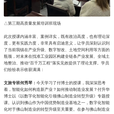
△第三期高质量发展培训班现场
此次授课内涵丰富、案例详实，既有政治高度，也有理论深
度，更有实践力度，非常具有启迪意义，让学员深刻认识到
了当前我镇在产业升级、数字智改、土地空间利用等方面的
瓶颈，对未来在找准工业园区构建全链条产业发展、全域土
地整治、推动“百千万工程”落实见效提供了理论支撑。学员
们纷纷表示收获满满：
文旅专班何秀琴：
今天学习了付博士的授课，我深深思考
着，智能化如何构造新产业？如何推动制造业发展？付升华
博士以《以数字化智能化引领佛山制造业转型升级》专题授
课。认识到佛山作为中国优势制造业基地之一，数字化智能
化对于佛山制造业的转型升级至关重要。在参与佛山制造业