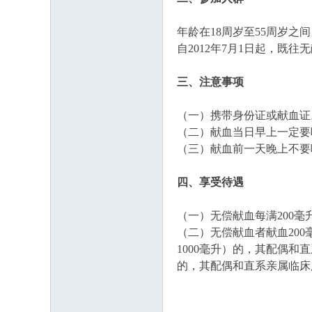
年龄在18周岁至55周岁之
自2012年7月1日起，既
三、注意事项
（一）携带身份证或献血证
（二）献血当日早上一定要
（三）献血前一天晚上不要
四、享受待遇
（一）无偿献血每满200毫
（二）无偿献血者献血200
1000毫升）的，其配偶和
的，其配偶和直系亲属临