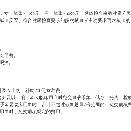
间，女士体重≥45公斤，男士体重≥50公斤，经体检合格的健康公
往无献血反应、符合健康检查要求的多次献血者主动要求再次献血的
。
吃早餐。
喝酒。
升及以上的，补助200元营养费。
毫升及以上的，本人临床用血时免交血液采集、储存、分离、检验等
直系亲属临床用血时，合计不超过献血总量2倍范围的，免交前项规
床用血时，免交前项规定的费用。