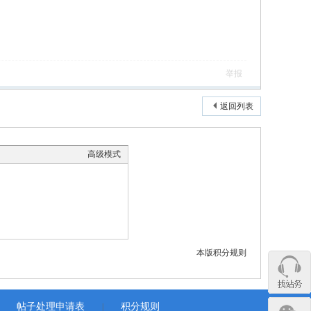
举报
返回列表
高级模式
本版积分规则
帖子处理申请表
积分规则
|