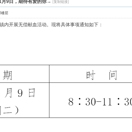
1月9日，期待有爱的你→
[复制链接]
部楼层
，在镇内开展无偿献血活动。现将具体事项通知如下：