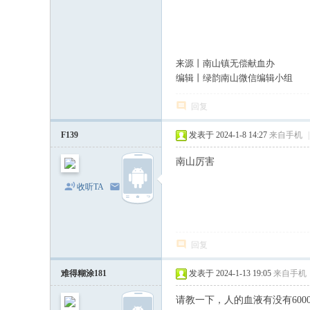
来源丨南山镇无偿献血办
编辑丨绿韵南山微信编辑小组
回复
F139
发表于 2024-1-8 14:27
来自手机
|
南山厉害
收听TA
发消息
回复
难得糊涂181
发表于 2024-1-13 19:05
来自手机
请教一下，人的血液有没有60