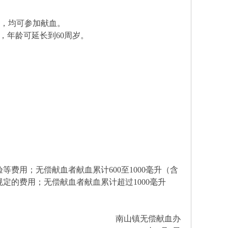
民，均可参加献血。
，年龄可延长到60周岁。
费用；无偿献血者献血累计600至1000毫升（含
定的费用；无偿献血者献血累计超过1000毫升
南山镇无偿献血办