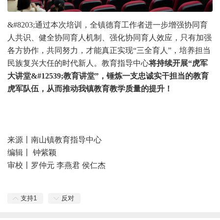
&#8203;
通过本次培训，全镇德育工作者进一步增强协同育
人共识、健全协同育人机制、强化协同育人效应，只有加强
各方协作，共同努力，才能真正实现“三全育人”，培养担当
民族复兴大任的时代新人。教育指导中心
将持续开展“虎军
大讲堂&#12539;教育讲堂”，锤炼一支忠诚实干担当的教育
虎军队伍，从而推动我镇教育教学质量的提升！
来源丨南山镇教育指导中心
编辑丨 钟紫颖
审校丨罗仲元 李燕君 侯仁杰
支持
1
反对