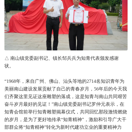
△ 南山镇党委副书记、镇长邹兵兵为知青代表颁发感谢
状。
“1968年，来自广州、佛山、汕头等地的2714名知识青年为
美丽南山建设发展贡献了自己的青春岁月，56年后的今天我
们齐聚这里见证这座雕塑的落成，这是知青与南山共同艰苦
奋斗岁月最好的见证！”南山镇党委副书记罗仲元表示，在
知青会馆前举行知青雕塑揭幕仪式，共同回忆那段激情燃烧
的岁月，是为了更好地传承“知青精神”，激励和引导广大干
部群众将“知青精神”转化为新时代建功立业的重要精神力