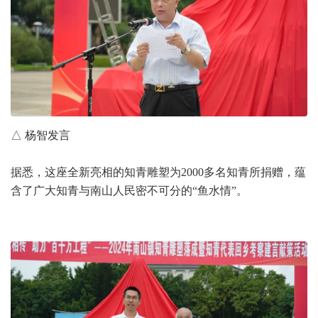
△ 杨智发言
据悉，这座全新亮相的知青雕塑为2000多名知青所捐赠，蕴
含了广大知青与南山人民密不可分的“鱼水情”。