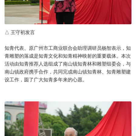
△ 王守初发言
知青代表、原广州市工商业联合会助理调研员杨智表示，知
青雕塑的落成是知青文化和知青精神映射的重要载体。本次
活动由知青推荐人选组成了南山镇知青林和雕塑组委会，与
南山镇政府携手合作，共同完成南山镇知青林、知青雕塑建
设工作，圆了广大知青多年来的心愿。