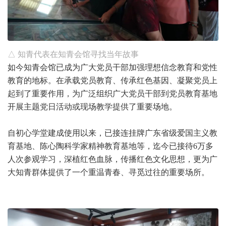
△ 知青代表在知青会馆寻找当年故事
如今知青会馆已成为广大党员干部加强理想信念教育和党性
教育的地标。在承载党员教育、传承红色基因、凝聚党员上
起到了重要作用，为广泛组织广大党员干部到党员教育基地
开展主题党日活动或现场教学提供了重要场地。
自初心学堂建成使用以来，已接连挂牌广东省级爱国主义教
育基地、陈心陶科学家精神教育基地等，迄今已接待6万多
人次参观学习，深植红色血脉，传播红色文化思想，更为广
大知青群体提供了一个重温青春、寻觅过往的重要场所。