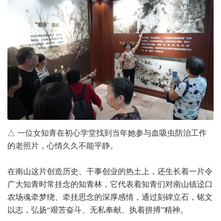
△ 一位女知青在初心学堂找到当年她参与血吸虫防治工作
的老照片，心情久久不能平静。
在南山这片创造历史、干事创业的热土上，还生长着一片令
广大知青时常挂念的知青林，它代表着知青们对南山镇迳口
农场魂牵梦绕、牵挂思念的深厚感情，通过刻碑立石，铭文
以志，弘扬“艰苦奋斗、无私奉献、执着拼搏”精神。