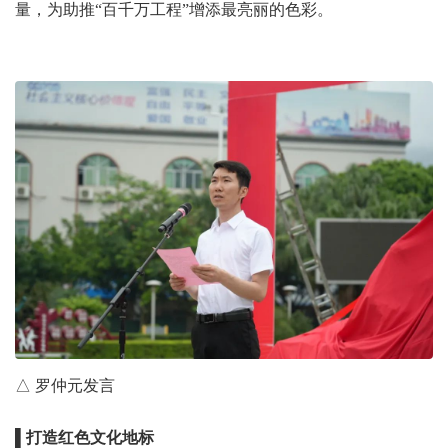
量，为助推“百千万工程”增添最亮丽的色彩。
△ 罗仲元发言
▌打造红色文化地标