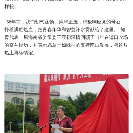
样貌。
“56年前，我们朝气蓬勃、风华正茂，积极响应党的号召，
怀着满腔热血，把青春年华和智慧汗水贡献给了这里。”知
青代表、原海南省委常委王守初深情回顾了当年在迳口农场
的奋斗经历，并表示愿意一如既往的支持南山发展，与这片
热土再续情谊。