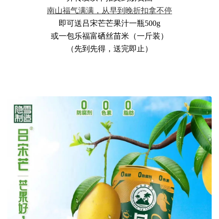
南山福气满满，从早到晚折扣拿不停
即可送吕宋芒芒果汁一瓶500g
或一包乐福富硒丝苗米（一斤装）
（先到先得，送完即止）