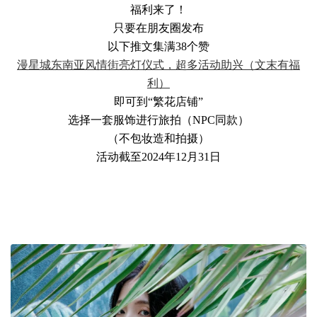
福利来了！
只要在朋友圈发布
以下推文集满38个赞
漫星城东南亚风情街亮灯仪式，超多活动助兴（文末有福
利）
即可到“繁花店铺”
选择一套服饰进行旅拍（NPC同款）
（不包妆造和拍摄）
活动截至2024年12月31日