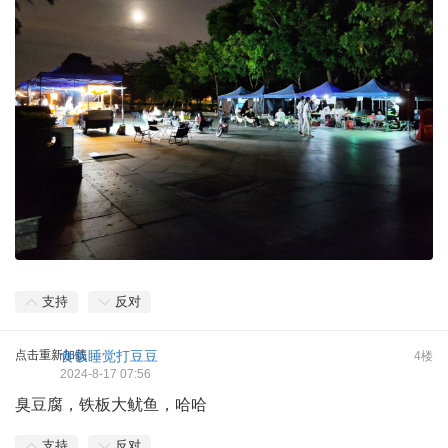
支持
反对
点击重新加载
食饭睡觉打豆豆
4楼
2024-8-17 07:56
臭豆腐，铁板大鱿鱼，哈哈
支持
反对