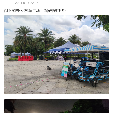
2024-8-16 22:07
倒不如去云东海广场，起码悭电悭油