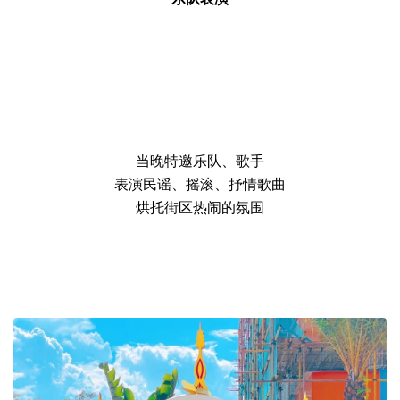
当晚特邀乐队、歌手
表演民谣、摇滚、抒情歌曲
烘托街区热闹的氛围