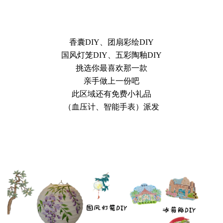
香囊DIY、团扇彩绘DIY
国风灯笼DIY、五彩陶釉DIY
挑选你最喜欢那一款
亲手做上一份吧
此区域还有免费小礼品
（血压计、智能手表）派发