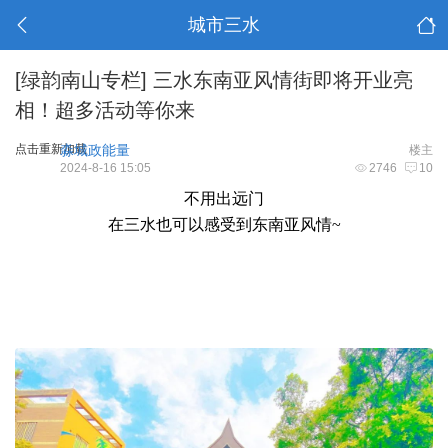
城市三水
[绿韵南山专栏]
三水东南亚风情街即将开业亮
相！超多活动等你来
点击重新加载
淼城政能量
楼主
2024-8-16 15:05
2746
10
不用出远门
在三水也可以感受到东南亚风情~