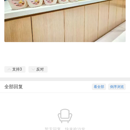
支持
3
反对
全部回复
看全部
倒序浏览
暂无回复，快来抢沙发