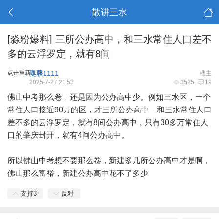
散讲三水
[淼粉爆料]
三所公办高中，和三水常住人口差不
多的云浮罗定，就有8间
点击重新加载
曼联1111
楼主
2025-7-27 21:53
3525
19
佛山中考那么卷，还是因为公办高中少。例如三水区，一个
常住人口接近90万的区，才三所公办高中，和三水常住人口
差不多的云浮罗定，就有8间公办高中，只有30多万常住人
口的肇庆封开，就有4间公办高中。
所以佛山中考想不要那么卷，新建多几所公办高中才是啊，
佛山那么富裕，新建公办高中花不了多少
支持
3
反对