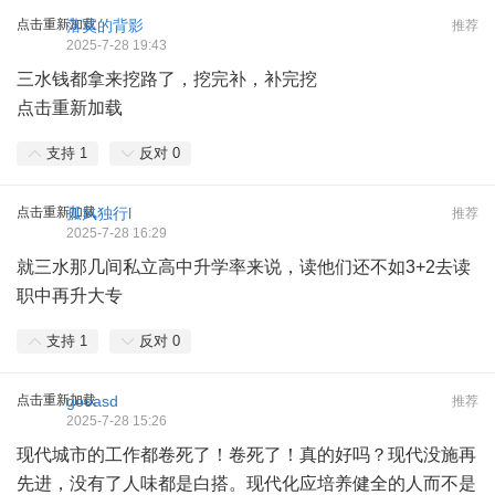
点击重新加载
落寞的背影
推荐
2025-7-28 19:43
三水钱都拿来挖路了，挖完补，补完挖
点击重新加载
支持
1
反对
0
点击重新加载
孤风独行l
推荐
2025-7-28 16:29
就三水那几间私立高中升学率来说，读他们还不如3+2去读
职中再升大专
支持
1
反对
0
点击重新加载
gooasd
推荐
2025-7-28 15:26
现代城市的工作都卷死了！卷死了！真的好吗？现代没施再
先进，没有了人味都是白搭。现代化应培养健全的人而不是