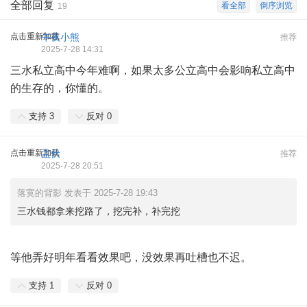
全部回复
看全部
倒序浏览
19
点击重新加载
午夜小熊
推荐
2025-7-28 14:31
三水私立高中今年难啊，如果太多公立高中会影响私立高中
的生存的，你懂的。
支持
3
反对
0
点击重新加载
盂伏
推荐
2025-7-28 20:51
落寞的背影 发表于 2025-7-28 19:43
三水钱都拿来挖路了，挖完补，补完挖
等他弄好明年看看效果吧，没效果再吐槽也不迟。
支持
1
反对
0