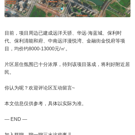
目前，项目周边已建成远洋天骄、华远·海蓝城、保利时
代、保利清能和府、中南远洋漫悦湾、金融街金悦府等项
目，均价约8000-13000元/㎡。
片区居住氛围已十分浓厚，待到该项目落成，将利好附近居
民。
你认为呢？欢迎评论区互动留言~
本文信息仅供参考，具体以实际为准。
— END —
加入群聊，聊一聊三水这些事儿