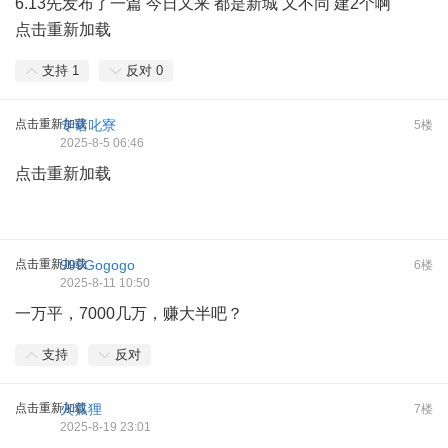
6.13先发布了一篇 今日又来 都是新城 又不同 建2个啊
点击重新加载
支持
1
反对
0
点击重新加载
专诸叱寮
5楼
2025-8-5 06:46
点击重新加载
点击重新加载
999Gogogo
6楼
2025-8-11 10:50
一万平，7000几万，赚大半吧？
支持
反对
点击重新加载
火狐狸
7楼
2025-8-19 23:01