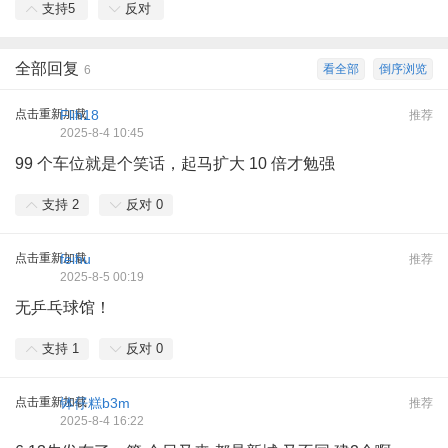
支持
5
反对
全部回复
看全部
倒序浏览
6
点击重新加载
Flih18
推荐
2025-8-4 10:45
99 个车位就是个笑话，起马扩大 10 倍才勉强
支持
2
反对
0
点击重新加载
feihu
推荐
2025-8-5 00:19
无乒乓球馆！
支持
1
反对
0
点击重新加载
钵仔糕b3m
推荐
2025-8-4 16:22