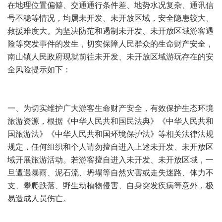
在地理位置偏僻、交通通行条件差、地势水况复杂、通讯信
号不稳等情况，均属未开发、未开放区域，安全隐患较大、
救援难度大。为坚决防范和遏制未开发、未开放区域游客遇
险等突发事件的发生，切实保障人民群众的生命财产安全，
南山镇人民政府现就前往未开发、未开放区域游玩存在的安
全风险提示如下：
一、为切实维护广大游客生命财产安全，有效保护生态环境
旅游资源，根据《中华人民共和国民法典》《中华人民共和
国旅游法》《中华人民共和国环境保护法》等相关法律法规
规定，任何组织和个人请勿擅自进入上述未开发、未开放区
域开展旅游活动。若游客擅自进入未开发、未开放区域，一
旦遭遇暴雨、泥石流、坍塌等自然灾害或走失迷路、体力不
支、攀爬跌落、野生动植物侵害、自身突发疾病等意外，极
易造成人员伤亡。