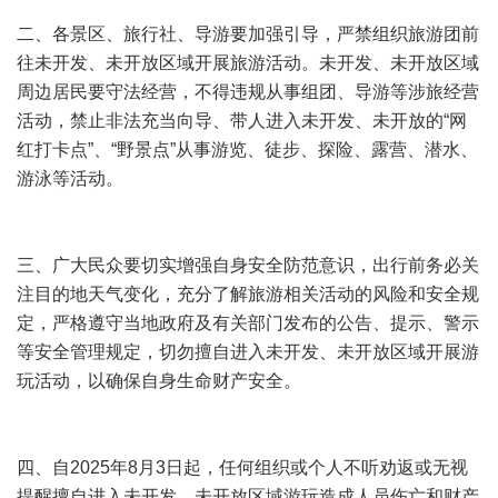
二、各景区、旅行社、导游要加强引导，严禁组织旅游团前
往未开发、未开放区域开展旅游活动。未开发、未开放区域
周边居民要守法经营，不得违规从事组团、导游等涉旅经营
活动，禁止非法充当向导、带人进入未开发、未开放的“网
红打卡点”、“野景点”从事游览、徒步、探险、露营、潜水、
游泳等活动。
三、广大民众要切实增强自身安全防范意识，出行前务必关
注目的地天气变化，充分了解旅游相关活动的风险和安全规
定，严格遵守当地政府及有关部门发布的公告、提示、警示
等安全管理规定，切勿擅自进入未开发、未开放区域开展游
玩活动，以确保自身生命财产安全。
四、自2025年8月3日起，任何组织或个人不听劝返或无视
提醒擅自进入未开发、未开放区域游玩造成人员伤亡和财产