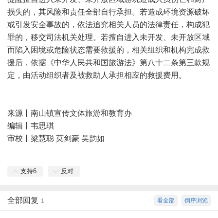
损失的，其风险和责任全部自行承担。若造成环境资源破坏
或引发安全事故的，依法追究相关人员的法律责任，构成犯
罪的，移交司法机关处理。若擅自进入未开发、未开放区域
而陷入困境或危险状态需要救援的，相关组织和机构完成救
援后，依据《中华人民共和国旅游法》第八十二条第三款规
定，由活动组织者及被救助人承担相应的救援费用。
来源丨南山镇宣传文体旅游和教育办
编辑丨韦思琪
审校丨梁慧聪 莫剑豪 吴韵如
支持
6
反对
全部回复
看全部
倒序浏览
1