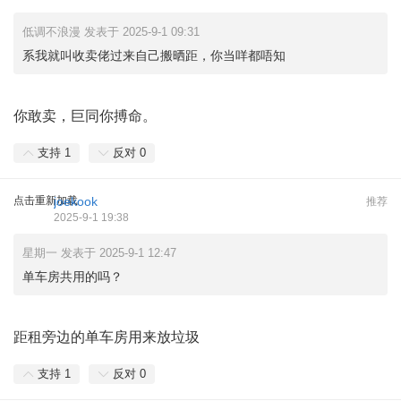
低调不浪漫 发表于 2025-9-1 09:31
系我就叫收卖佬过来自己搬晒距，你当咩都唔知
你敢卖，巨同你搏命。
支持
1
反对
0
点击重新加载
joekook
推荐
2025-9-1 19:38
星期一 发表于 2025-9-1 12:47
单车房共用的吗？
距租旁边的单车房用来放垃圾
支持
1
反对
0