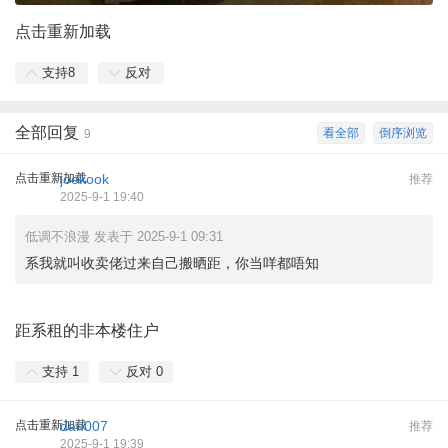
点击重新加载
支持
8
反对
全部回复
看全部
倒序浏览
9
点击重新加载
joekook
推荐
2025-9-1 19:40
低调不浪漫 发表于 2025-9-1 09:31
系我就叫收卖佬过来自己搬晒距，你当咩都唔知
距系租的非本楼住户
支持
1
反对
0
点击重新加载
dan007
推荐
2025-9-1 19:39