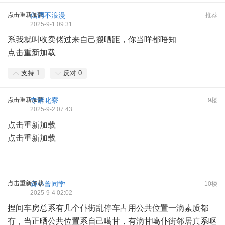
点击重新加载
低调不浪漫
推荐
2025-9-1 09:31
系我就叫收卖佬过来自己搬晒距，你当咩都唔知
点击重新加载
支持
1
反对
0
点击重新加载
专诸叱寮
9楼
2025-9-2 07:43
点击重新加载
点击重新加载
点击重新加载
@小曾同学
10楼
2025-9-4 02:02
捏间车房总系有几个仆街乱停车占用公共位置一滴素质都
冇，当正晒公共位置系自己噶甘，有滴甘噶仆街邻居真系呕