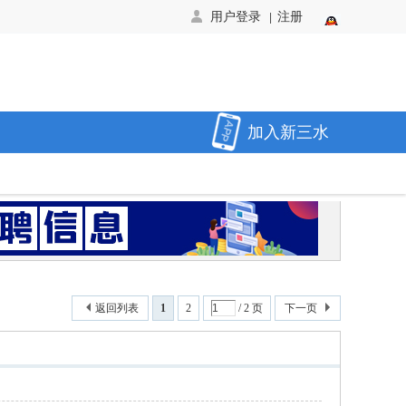
用户登录
注册
|
加入新三水
返回列表
1
2
/ 2 页
下一页