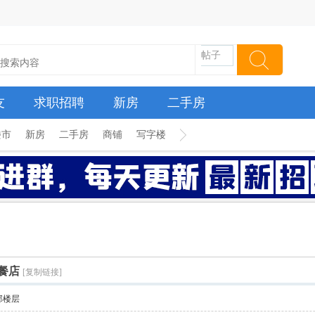
帖子
友
求职招聘
新房
二手房
楼市
新房
二手房
商铺
写字楼
餐店
[复制链接]
部楼层