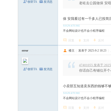
收听TA
发消息
老咗去公园做保 安
保 安我看过有一千多人已投简
不会网站设计也不会小程序编程
回复
支持
反对
error
楼主
|
发表于 2025-9-2 18:23
|
47401055 发表于 2025-
收听TA
发消息
你话自己有铺位开个小
小卖部五知道卖东西的钱够不
不会网站设计也不会小程序编程
回复
支持
反对