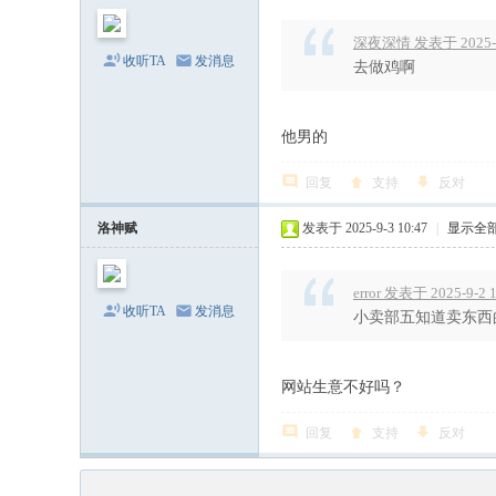
深夜深情 发表于 2025-9-
收听TA
发消息
去做鸡啊
他男的
回复
支持
反对
洛神赋
发表于 2025-9-3 10:47
|
显示全
error 发表于 2025-9-2 
收听TA
发消息
小卖部五知道卖东西
网站生意不好吗？
回复
支持
反对