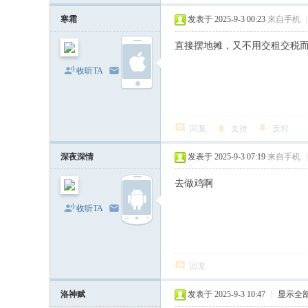
寒霜
发表于 2025-9-3 00:23
来自手机
|
直接摆地摊，又不用交租交税
收听TA
发消息
回复
支持
反对
深夜深情
发表于 2025-9-3 07:19
来自手机
|
去做鸡啊
收听TA
发消息
回复
洛神赋
发表于 2025-9-3 10:47
|
显示全