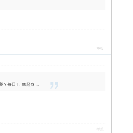
举报
日4：00起身 ...
举报