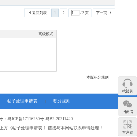
返回列表
1
2
/ 2 页
下一页
高级模式
本版积分规则
帖子处理申请表
积分规则
|
：粤ICP备17116250号 粤B2-20211420
上方《帖子处理申请表 》链接与本网站联系申请处理！