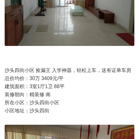
沙头四街小区 捡漏王 入学神器，轻松上车，送有证单车房
总价均价：30万 3409元/平
建筑面积：3室1厅1卫 88平
装修朝向：精装修 南
所在小区：沙头四街小区
小区地址：沙头四街