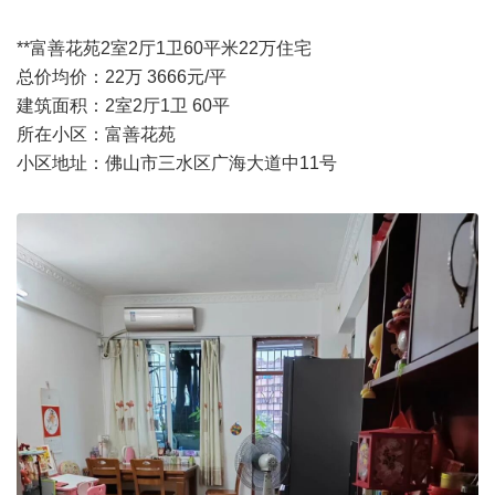
**富善花苑2室2厅1卫60平米22万住宅
总价均价：22万 3666元/平
建筑面积：2室2厅1卫 60平
所在小区：富善花苑
小区地址：佛山市三水区广海大道中11号