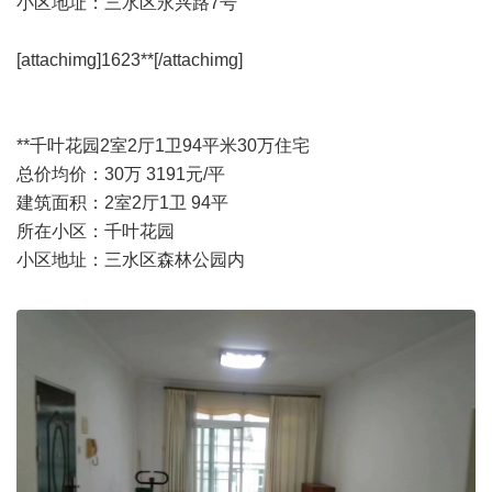
小区地址：三水区永兴路7号
[attachimg]1623**[/attachimg]
**千叶花园2室2厅1卫94平米30万住宅
总价均价：30万 3191元/平
建筑面积：2室2厅1卫 94平
所在小区：千叶花园
小区地址：三水区森林公园内