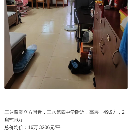
三达路潮立方附近，三水第四中学附近，高层，49.9方，2
房**16万
总价均价：16万 3206元/平