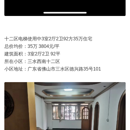
十二区电梯使用中3室2厅2卫92方35万住宅
总价均价：35万 3804元/平
建筑面积：3室2厅2卫 92平
所在小区：三水西南十二区
小区地址：广东省佛山市三水区德兴路35号101