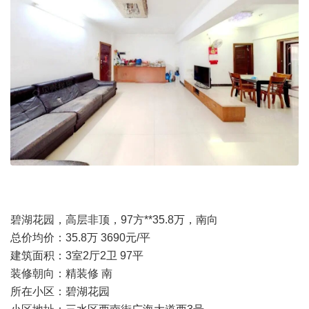
碧湖花园，高层非顶，97方**35.8万，南向
总价均价：35.8万 3690元/平
建筑面积：3室2厅2卫 97平
装修朝向：精装修 南
所在小区：碧湖花园