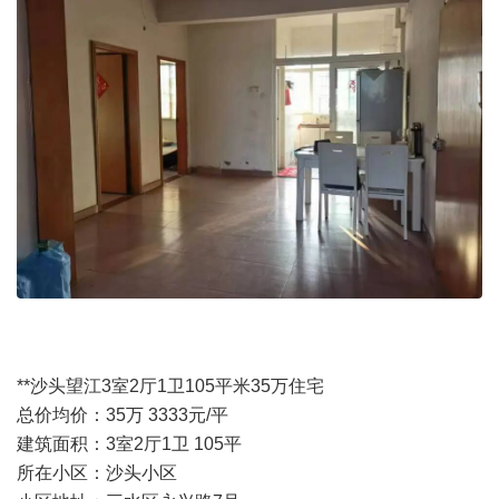
**沙头望江3室2厅1卫105平米35万住宅
总价均价：35万 3333元/平
建筑面积：3室2厅1卫 105平
所在小区：沙头小区