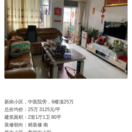
新岗小区，中医院旁，6楼顶25万
总价均价：25万 3125元/平
建筑面积：2室1厅1卫 80平
装修朝向：精装修 南