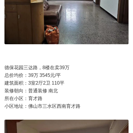
德保花园三达路，8楼在卖39万
总价均价：39万 3545元/平
建筑面积：3室2厅2卫 110平
装修朝向：普通装修 南北
所在小区：育才路
小区地址：佛山市三水区西南育才路