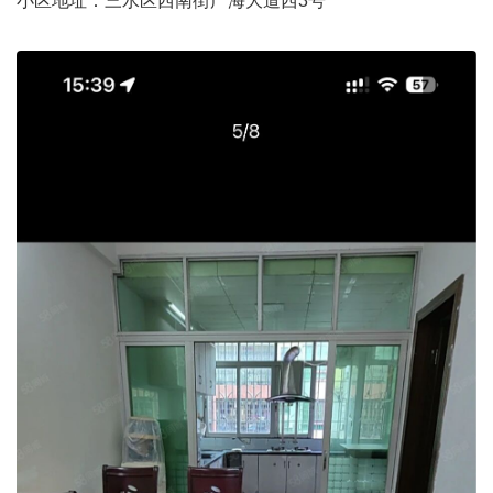
小区地址：三水区西南街广海大道西3号